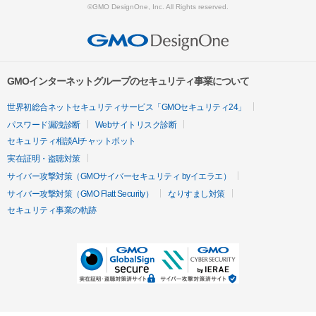
©GMO DesignOne, Inc. All Rights reserved.
GMOインターネットグループのセキュリティ事業について
世界初総合ネットセキュリティサービス「GMOセキュリティ24」
パスワード漏洩診断
Webサイトリスク診断
セキュリティ相談AIチャットボット
実在証明・盗聴対策
サイバー攻撃対策（GMOサイバーセキュリティ byイエラエ）
サイバー攻撃対策（GMO Flatt Security）
なりすまし対策
セキュリティ事業の軌跡