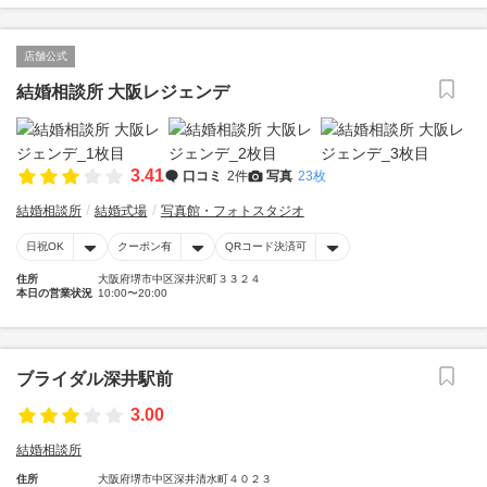
店舗公式
結婚相談所 大阪レジェンデ
3.41
口コミ
2件
写真
23枚
結婚相談所
結婚式場
写真館・フォトスタジオ
日祝OK
クーポン有
QRコード決済可
住所
大阪府堺市中区深井沢町３３２４
本日の営業状況
10:00〜20:00
ブライダル深井駅前
3.00
結婚相談所
住所
大阪府堺市中区深井清水町４０２３