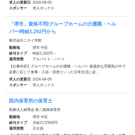
求人の更新日
2026-08-05
スポンサー
求人ボックス
「堺市」資格不問/グループホームの介護職・ヘル
パー/時給1,292円から
株式会社ニチイ学館
勤務地
堺市 中区
給与タイプ
時給1,292円～
雇用形態
アルバイト・パート
【仕事内容】グループホームの介護職・ヘルパー 家庭的な雰囲気の中で
必要に応じて食事・入浴・排泄といった日常生活に必…
求人の更新日
2026-08-05
スポンサー
求人ボックス
院内保育所の保育士
医療法人錦秀会 第二陵南保育所
勤務地
堺市 中区
給与タイプ
月給21万500円
雇用形態
正社員