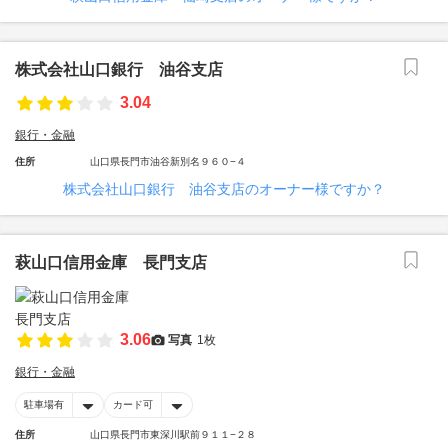
株式会社山口銀行 油谷支店
3.04
銀行・金融
住所
山口県長門市油谷新別名９６０−４
株式会社山口銀行 油谷支店のオーナー様ですか？
萩山口信用金庫 長門支店
3.06
写真
1枚
銀行・金融
駐車場有
カード可
住所
山口県長門市東深川駅前９１１−２８