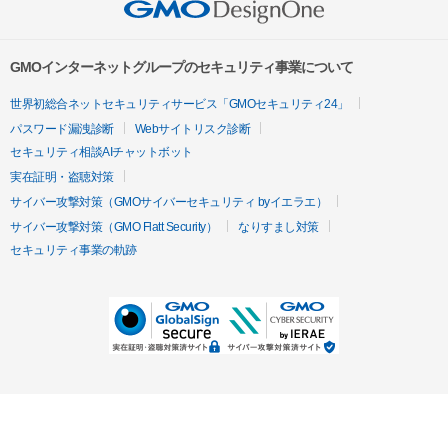
GMOインターネットグループのセキュリティ事業について
世界初総合ネットセキュリティサービス「GMOセキュリティ24」
パスワード漏洩診断
Webサイトリスク診断
セキュリティ相談AIチャットボット
実在証明・盗聴対策
サイバー攻撃対策（GMOサイバーセキュリティ byイエラエ）
サイバー攻撃対策（GMO Flatt Security）
なりすまし対策
セキュリティ事業の軌跡