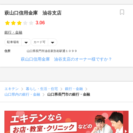
萩山口信用金庫 油谷支店
3.06
銀行・金融
駐車場有
カード可
住所
山口県長門市油谷新別名駅通１０９９
萩山口信用金庫 油谷支店のオーナー様ですか？
エキテン
暮らし・生活・住宅
銀行・金融
山口県内の銀行・金融
山口県長門市の銀行・金融