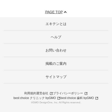
PAGE TOP
エキテンとは
ヘルプ
お問い合わせ
掲載のご案内
サイトマップ
利用規約
運営会社
プライバシーポリシー
best choice クリニック byGMO
best choice 歯科 byGMO
©GMO DesignOne, Inc. All Rights reserved.