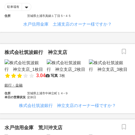
駐車場有
住所
茨城県土浦市真鍋１丁目５−４５
水戸信用金庫 土浦支店のオーナー様ですか？
株式会社筑波銀行 神立支店
3.04
写真
3枚
銀行・金融
住所
茨城県土浦市中神立町１４−９
本日の営業状況
定休日
株式会社筑波銀行 神立支店のオーナー様ですか？
水戸信用金庫 荒川沖支店