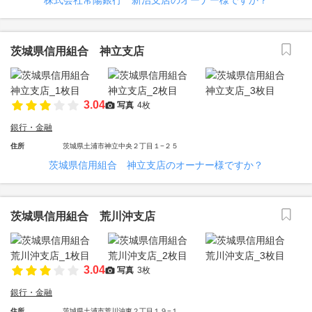
株式会社常陽銀行 新治支店のオーナー様ですか？
茨城県信用組合 神立支店
3.04
写真
4枚
銀行・金融
住所
茨城県土浦市神立中央２丁目１−２５
茨城県信用組合 神立支店のオーナー様ですか？
茨城県信用組合 荒川沖支店
3.04
写真
3枚
銀行・金融
住所
茨城県土浦市荒川沖東２丁目１９−１