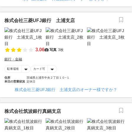
株式会社三菱UFJ銀行 土浦支店
3.06
写真
3枚
銀行・金融
駐車場有
カード可
住所
茨城県土浦市中央２丁目１０−１
本日の営業状況
定休日
株式会社三菱UFJ銀行 土浦支店のオーナー様ですか？
株式会社筑波銀行真鍋支店