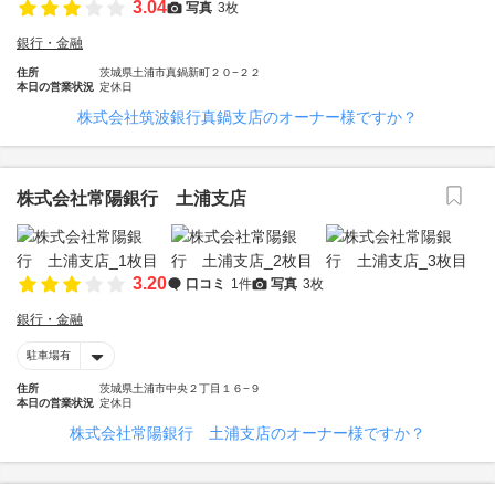
3.04
写真
3枚
銀行・金融
住所
茨城県土浦市真鍋新町２０−２２
本日の営業状況
定休日
株式会社筑波銀行真鍋支店のオーナー様ですか？
株式会社常陽銀行 土浦支店
3.20
口コミ
1件
写真
3枚
銀行・金融
駐車場有
住所
茨城県土浦市中央２丁目１６−９
本日の営業状況
定休日
株式会社常陽銀行 土浦支店のオーナー様ですか？