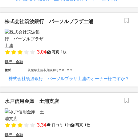
株式会社筑波銀行 パーソルプラザ土浦
3.04
写真
1枚
銀行・金融
住所
茨城県土浦市真鍋新町２０−２２
株式会社筑波銀行 パーソルプラザ土浦のオーナー様ですか？
水戸信用金庫 土浦支店
3.34
口コミ
1件
写真
1枚
銀行・金融