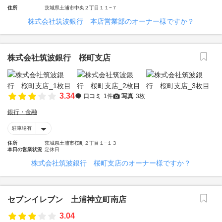
住所
茨城県土浦市中央２丁目１１−７
株式会社筑波銀行 本店営業部のオーナー様ですか？
株式会社筑波銀行 桜町支店
3.34
口コミ
1件
写真
3枚
銀行・金融
駐車場有
住所
茨城県土浦市桜町２丁目１−１３
本日の営業状況
定休日
株式会社筑波銀行 桜町支店のオーナー様ですか？
セブンイレブン 土浦神立町南店
3.04