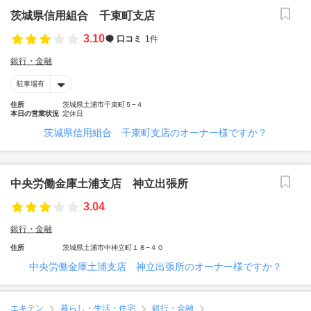
茨城県信用組合 千束町支店
3.10
口コミ
1件
銀行・金融
駐車場有
住所
茨城県土浦市千束町５−４
本日の営業状況
定休日
茨城県信用組合 千束町支店のオーナー様ですか？
中央労働金庫土浦支店 神立出張所
3.04
銀行・金融
住所
茨城県土浦市中神立町１８−４０
中央労働金庫土浦支店 神立出張所のオーナー様ですか？
エキテン
暮らし・生活・住宅
銀行・金融