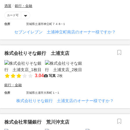
酒屋
銀行・金融
カード可
住所
茨城県土浦市神立町７４８−１
セブンイレブン 土浦神立町南店のオーナー様ですか？
株式会社りそな銀行 土浦支店
3.04
写真
2枚
銀行・金融
住所
茨城県土浦市大和町１−１
株式会社りそな銀行 土浦支店のオーナー様ですか？
株式会社常陽銀行 荒川沖支店