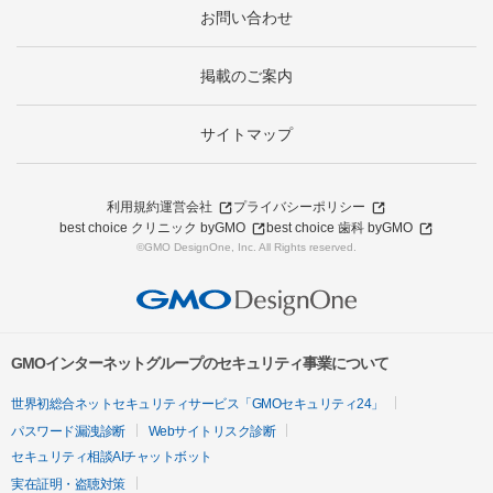
お問い合わせ
掲載のご案内
サイトマップ
利用規約
運営会社
プライバシーポリシー
best choice クリニック byGMO
best choice 歯科 byGMO
©GMO DesignOne, Inc. All Rights reserved.
GMOインターネットグループのセキュリティ事業について
世界初総合ネットセキュリティサービス「GMOセキュリティ24」
パスワード漏洩診断
Webサイトリスク診断
セキュリティ相談AIチャットボット
実在証明・盗聴対策