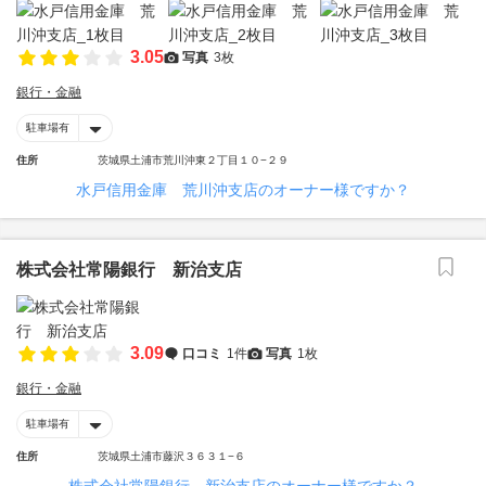
3.05
写真
3枚
銀行・金融
駐車場有
住所
茨城県土浦市荒川沖東２丁目１０−２９
水戸信用金庫 荒川沖支店のオーナー様ですか？
株式会社常陽銀行 新治支店
3.09
口コミ
1件
写真
1枚
銀行・金融
駐車場有
住所
茨城県土浦市藤沢３６３１−６