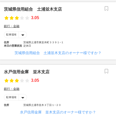
茨城県信用組合 土浦並木支店
3.05
銀行・金融
駐車場有
住所
茨城県土浦市東並木町３３９１−１
本日の営業状況
定休日
茨城県信用組合 土浦並木支店のオーナー様ですか？
水戸信用金庫 並木支店
3.05
銀行・金融
駐車場有
住所
茨城県土浦市並木３丁目１−２０
水戸信用金庫 並木支店のオーナー様ですか？