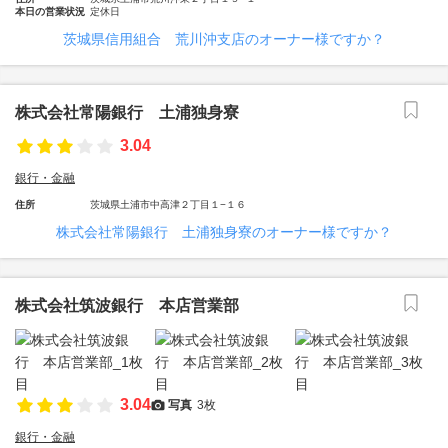
本日の営業状況
定休日
茨城県信用組合 荒川沖支店のオーナー様ですか？
株式会社常陽銀行 土浦独身寮
3.04
銀行・金融
住所
茨城県土浦市中高津２丁目１−１６
株式会社常陽銀行 土浦独身寮のオーナー様ですか？
株式会社筑波銀行 本店営業部
3.04
写真
3枚
銀行・金融