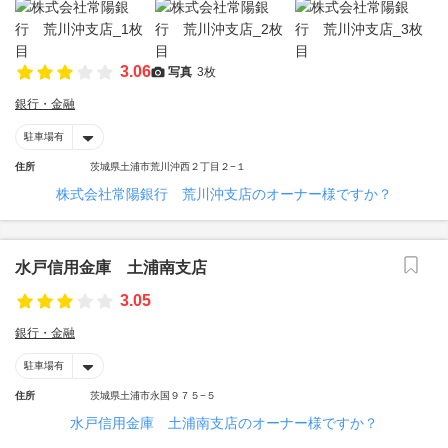
3.06
写真
3枚
銀行・金融
駐車場有
住所
茨城県土浦市荒川沖西２丁目２−１
株式会社常陽銀行 荒川沖支店のオーナー様ですか？
水戸信用金庫 土浦南支店
3.05
銀行・金融
駐車場有
住所
茨城県土浦市永国９７５−５
水戸信用金庫 土浦南支店のオーナー様ですか？