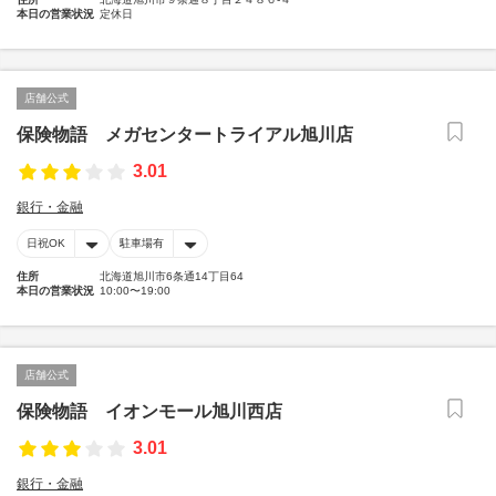
本日の営業状況
定休日
店舗公式
保険物語 メガセンタートライアル旭川店
3.01
銀行・金融
日祝OK
駐車場有
住所
北海道旭川市6条通14丁目64
本日の営業状況
10:00〜19:00
店舗公式
保険物語 イオンモール旭川西店
3.01
銀行・金融