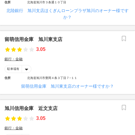
住所
北海道旭川市３条通１０丁目
北陸銀行 旭川支店ほくぎんローンプラザ旭川のオーナー様です
か？
留萌信用金庫 旭川東支店
3.05
銀行・金融
駐車場有
住所
北海道旭川市豊岡４条３丁目７−１１
留萌信用金庫 旭川東支店のオーナー様ですか？
旭川信用金庫 近文支店
3.05
銀行・金融