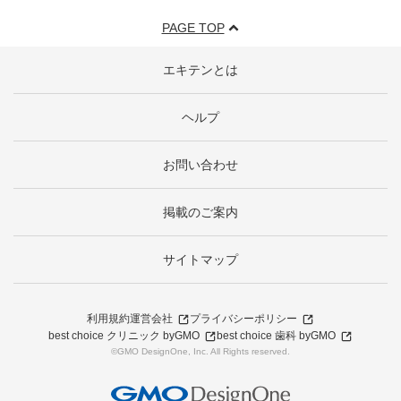
PAGE TOP
エキテンとは
ヘルプ
お問い合わせ
掲載のご案内
サイトマップ
利用規約
運営会社
プライバシーポリシー
best choice クリニック byGMO
best choice 歯科 byGMO
©GMO DesignOne, Inc. All Rights reserved.