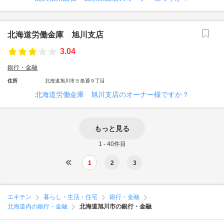
北海道労働金庫 旭川支店
3.04
銀行・金融
住所
北海道旭川市５条通９丁目
北海道労働金庫 旭川支店のオーナー様ですか？
もっと見る
1 - 40件目
1
2
3
エキテン
暮らし・生活・住宅
銀行・金融
北海道内の銀行・金融
北海道旭川市の銀行・金融