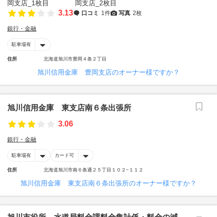
3.13
口コミ
1件
写真
2枚
銀行・金融
駐車場有
住所
北海道旭川市豊岡４条２丁目
旭川信用金庫 豊岡支店のオーナー様ですか？
旭川信用金庫 東支店南６条出張所
3.06
銀行・金融
駐車場有
カード可
住所
北海道旭川市南６条通２５丁目１０２−１１２
旭川信用金庫 東支店南６条出張所のオーナー様ですか？