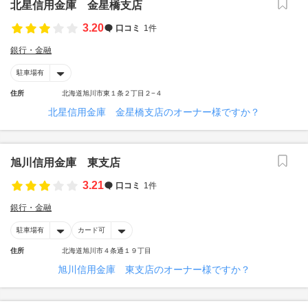
北星信用金庫 金星橋支店
3.20
口コミ
1件
銀行・金融
駐車場有
住所
北海道旭川市東１条２丁目２−４
北星信用金庫 金星橋支店のオーナー様ですか？
旭川信用金庫 東支店
3.21
口コミ
1件
銀行・金融
駐車場有
カード可
住所
北海道旭川市４条通１９丁目
旭川信用金庫 東支店のオーナー様ですか？