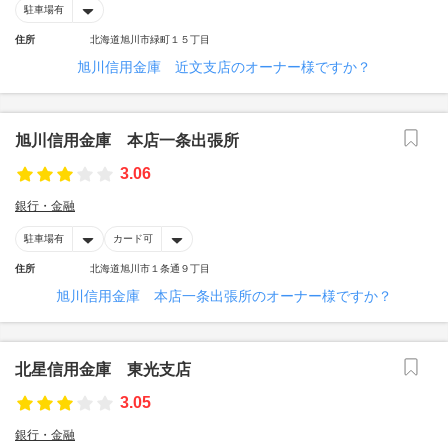
駐車場有
住所
北海道旭川市緑町１５丁目
旭川信用金庫 近文支店のオーナー様ですか？
旭川信用金庫 本店一条出張所
3.06
銀行・金融
駐車場有
カード可
住所
北海道旭川市１条通９丁目
旭川信用金庫 本店一条出張所のオーナー様ですか？
北星信用金庫 東光支店
3.05
銀行・金融