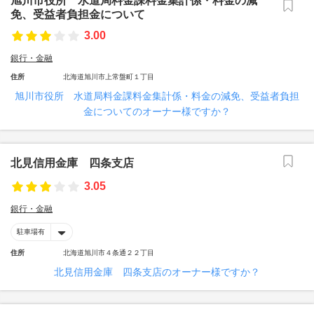
旭川市役所 水道局料金課料金集計係・料金の減
免、受益者負担金について
3.00
銀行・金融
住所
北海道旭川市上常盤町１丁目
旭川市役所 水道局料金課料金集計係・料金の減免、受益者負担
金についてのオーナー様ですか？
北見信用金庫 四条支店
3.05
銀行・金融
駐車場有
住所
北海道旭川市４条通２２丁目
北見信用金庫 四条支店のオーナー様ですか？