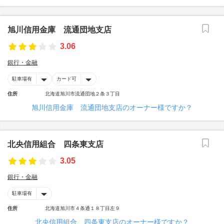
旭川信用金庫 流通団地支店
3.06
銀行・金融
駐車場有
カード可
住所
北海道旭川市流通団地２条３丁目
旭川信用金庫 流通団地支店のオーナー様ですか？
北央信用組合 四条東支店
3.05
銀行・金融
駐車場有
住所
北海道旭川市４条通１８丁目左９
北央信用組合 四条東支店のオーナー様ですか？