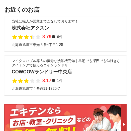
お近くのお店
当社は職人が営業までこなしております！
株式会社アクスン
3.79
6件
北海道旭川市東光５条4丁目1-25
マイクロバブル導入の優秀な洗濯機完備｜早朝でも深夜でも◎好きな
タイミングで使えるコインランドリー
COWCOWランドリー中央店
3.17
1件
北海道旭川市４条通11-1725-7