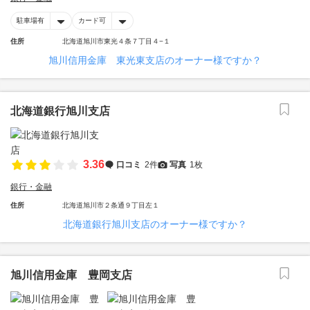
駐車場有
カード可
住所
北海道旭川市東光４条７丁目４−１
旭川信用金庫 東光東支店のオーナー様ですか？
北海道銀行旭川支店
3.36
口コミ
2件
写真
1枚
銀行・金融
住所
北海道旭川市２条通９丁目左１
北海道銀行旭川支店のオーナー様ですか？
旭川信用金庫 豊岡支店