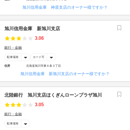
旭川信用金庫 神居支店のオーナー様ですか？
旭川信用金庫 新旭川支店
3.06
銀行・金融
駐車場有
カード可
住所
北海道旭川市東６条３丁目
旭川信用金庫 新旭川支店のオーナー様ですか？
北陸銀行 旭川支店ほくぎんローンプラザ旭川
3.05
銀行・金融
駐車場有