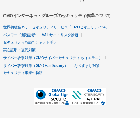
GMOインターネットグループのセキュリティ事業について
世界初総合ネットセキュリティサービス「GMOセキュリティ24」
パスワード漏洩診断
Webサイトリスク診断
セキュリティ相談AIチャットボット
実在証明・盗聴対策
サイバー攻撃対策（GMOサイバーセキュリティ byイエラエ）
サイバー攻撃対策（GMO Flatt Security）
なりすまし対策
セキュリティ事業の軌跡