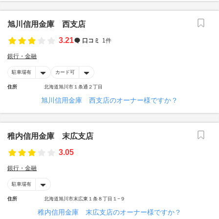
旭川信用金庫 西支店
3.21
口コミ
1件
銀行・金融
駐車場有
カード可
住所
北海道旭川市１条通２丁目
旭川信用金庫 西支店のオーナー様ですか？
稚内信用金庫 末広支店
3.05
銀行・金融
駐車場有
住所
北海道旭川市末広東１条８丁目１−９
稚内信用金庫 末広支店のオーナー様ですか？