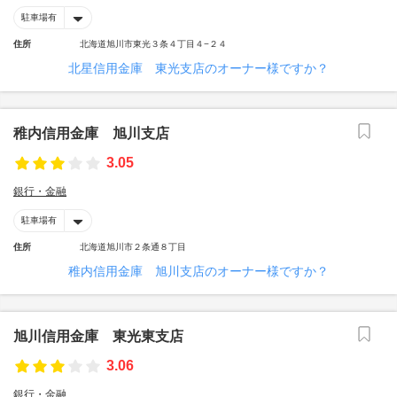
駐車場有
住所
北海道旭川市東光３条４丁目４−２４
北星信用金庫 東光支店のオーナー様ですか？
稚内信用金庫 旭川支店
3.05
銀行・金融
駐車場有
住所
北海道旭川市２条通８丁目
稚内信用金庫 旭川支店のオーナー様ですか？
旭川信用金庫 東光東支店
3.06
銀行・金融