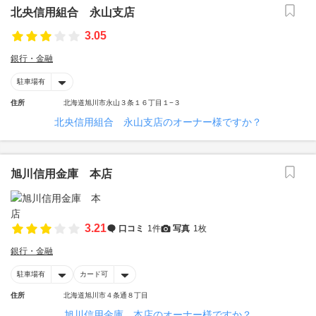
北央信用組合 永山支店
3.05
銀行・金融
駐車場有
住所
北海道旭川市永山３条１６丁目１−３
北央信用組合 永山支店のオーナー様ですか？
旭川信用金庫 本店
3.21
口コミ
1件
写真
1枚
銀行・金融
駐車場有
カード可
住所
北海道旭川市４条通８丁目
旭川信用金庫 本店のオーナー様ですか？