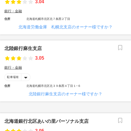
3.04
銀行・金融
住所
北海道札幌市北区北７条西２丁目
北海道労働金庫 札幌北支店のオーナー様ですか？
北陸銀行麻生支店
3.05
銀行・金融
駐車場有
住所
北海道札幌市北区北３９条西４丁目１−６
北陸銀行麻生支店のオーナー様ですか？
北海道銀行北区あいの里パーソナル支店
3.05