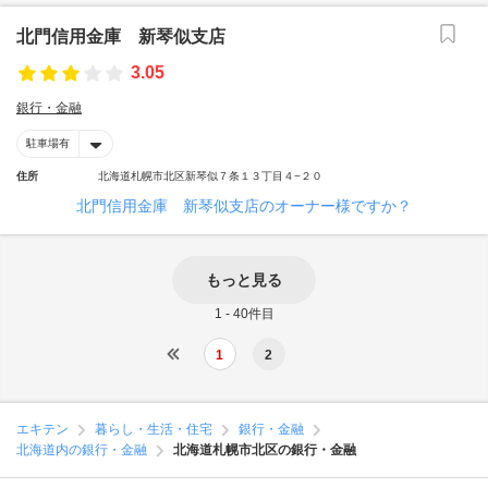
北門信用金庫 新琴似支店
3.05
銀行・金融
駐車場有
住所
北海道札幌市北区新琴似７条１３丁目４−２０
北門信用金庫 新琴似支店のオーナー様ですか？
もっと見る
1 - 40件目
1
2
エキテン
暮らし・生活・住宅
銀行・金融
北海道内の銀行・金融
北海道札幌市北区の銀行・金融