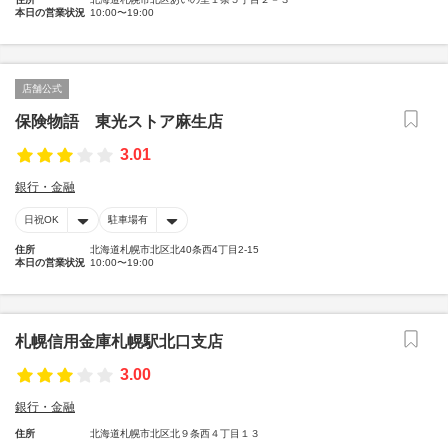
本日の営業状況
10:00〜19:00
店舗公式
保険物語 東光ストア麻生店
3.01
銀行・金融
日祝OK
駐車場有
住所
北海道札幌市北区北40条西4丁目2-15
本日の営業状況
10:00〜19:00
札幌信用金庫札幌駅北口支店
3.00
銀行・金融
住所
北海道札幌市北区北９条西４丁目１３