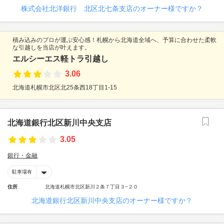
株式会社北洋銀行 北区北七条支店のオーナー様ですか？
積み込みのプロが運ぶ安心感！札幌から北海道全域へ、予算に合わせた柔軟
な引越しを当店が叶えます。
エルシーエス軽トラ引越し
3.06
北海道札幌市北区北25条西18丁目1-15
北海道銀行北区新川中央支店
3.05
銀行・金融
駐車場有
住所
北海道札幌市北区新川２条７丁目３−２０
北海道銀行北区新川中央支店のオーナー様ですか？