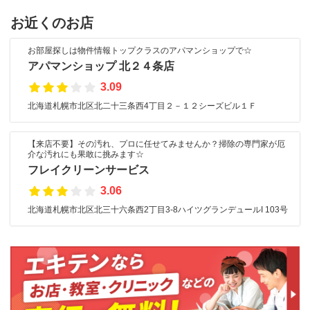
お近くのお店
お部屋探しは物件情報トップクラスのアパマンショップで☆
アパマンショップ 北２４条店
3.09
北海道札幌市北区北二十三条西4丁目２－１２シーズビル１Ｆ
【来店不要】その汚れ、プロに任せてみませんか？掃除の専門家が厄
介な汚れにも果敢に挑みます☆
フレイクリーンサービス
3.06
北海道札幌市北区北三十六条西2丁目3-8ハイツグランデュールI 103号