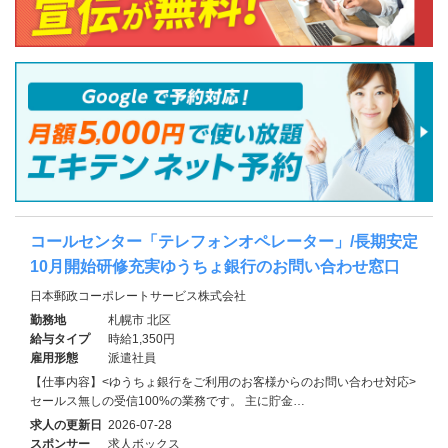
コールセンター「テレフォンオペレーター」/長期安定
10月開始研修充実ゆうちょ銀行のお問い合わせ窓口
日本郵政コーポレートサービス株式会社
勤務地
札幌市 北区
給与タイプ
時給1,350円
雇用形態
派遣社員
【仕事内容】<ゆうちょ銀行をご利用のお客様からのお問い合わせ対応>
セールス無しの受信100%の業務です。 主に貯金…
求人の更新日
2026-07-28
スポンサー
求人ボックス