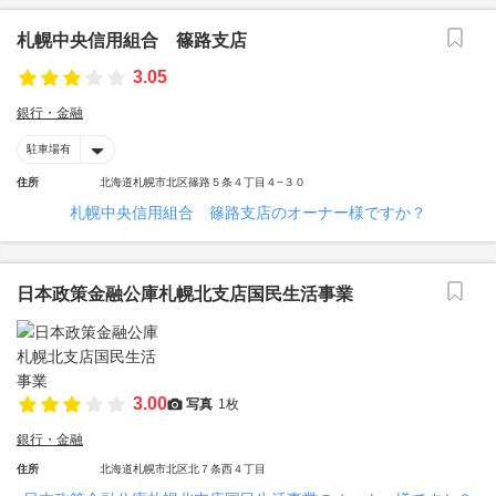
札幌中央信用組合 篠路支店
3.05
銀行・金融
駐車場有
住所
北海道札幌市北区篠路５条４丁目４−３０
札幌中央信用組合 篠路支店のオーナー様ですか？
日本政策金融公庫札幌北支店国民生活事業
3.00
写真
1枚
銀行・金融
住所
北海道札幌市北区北７条西４丁目