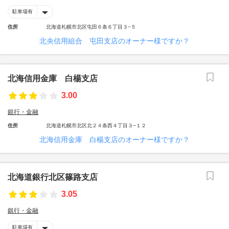
駐車場有
住所
北海道札幌市北区屯田６条６丁目３−５
北央信用組合 屯田支店のオーナー様ですか？
北海信用金庫 白楊支店
3.00
銀行・金融
住所
北海道札幌市北区北２４条西４丁目３−１２
北海信用金庫 白楊支店のオーナー様ですか？
北海道銀行北区篠路支店
3.05
銀行・金融
駐車場有