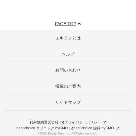
PAGE TOP
エキテンとは
ヘルプ
お問い合わせ
掲載のご案内
サイトマップ
利用規約
運営会社
プライバシーポリシー
best choice クリニック byGMO
best choice 歯科 byGMO
©GMO DesignOne, Inc. All Rights reserved.