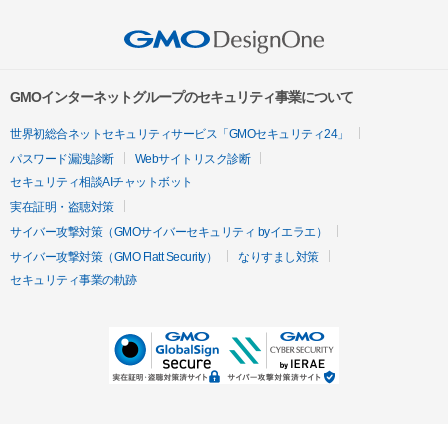
GMOインターネットグループのセキュリティ事業について
世界初総合ネットセキュリティサービス「GMOセキュリティ24」
パスワード漏洩診断
Webサイトリスク診断
セキュリティ相談AIチャットボット
実在証明・盗聴対策
サイバー攻撃対策（GMOサイバーセキュリティ byイエラエ）
サイバー攻撃対策（GMO Flatt Security）
なりすまし対策
セキュリティ事業の軌跡