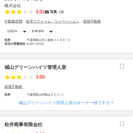
3.02
写真
1枚
不動産売買
住宅リフォーム・リノベーション
賃貸不動産
日祝OK
駐車場有
住所
千葉県館山市上真倉２３９６−３
本日の営業状況
9:00〜18:00
城山グリーンハイツ管理人室
3.00
賃貸不動産
住所
千葉県館山市館山９２３−１
城山グリーンハイツ管理人室のオーナー様ですか？
松井商事有限会社