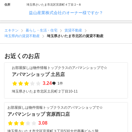
住所
埼玉県さいたま市北区宮原町４丁目２−８
益山産業株式会社のオーナー様ですか？
エキテン
暮らし・生活・住宅
賃貸不動産
埼玉県内の賃貸不動産
埼玉県さいたま市北区の賃貸不動産
お近くのお店
お部屋探しは物件情報トップクラスのアパマンショップで☆
アパマンショップ 土呂店
3.24
1件
埼玉県さいたま市北区土呂町２丁目10-11
お部屋探しは物件情報トップクラスのアパマンショップで☆
アパマンショップ 宮原西口店
3.08
埼玉県さいたま市北区宮原町３丁目530大代商事ビル１階