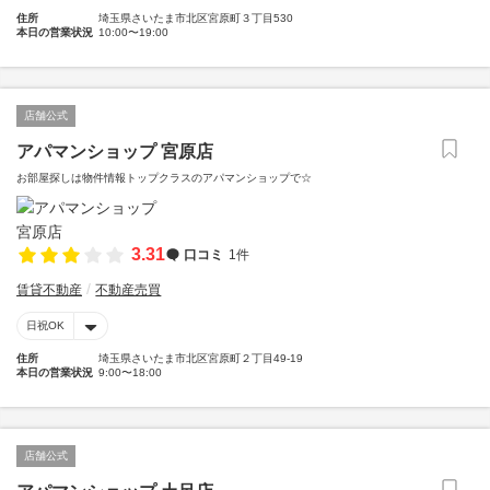
住所
埼玉県さいたま市北区宮原町３丁目530
本日の営業状況
10:00〜19:00
店舗公式
アパマンショップ 宮原店
お部屋探しは物件情報トップクラスのアパマンショップで☆
3.31
口コミ
1件
賃貸不動産
不動産売買
日祝OK
住所
埼玉県さいたま市北区宮原町２丁目49-19
本日の営業状況
9:00〜18:00
店舗公式