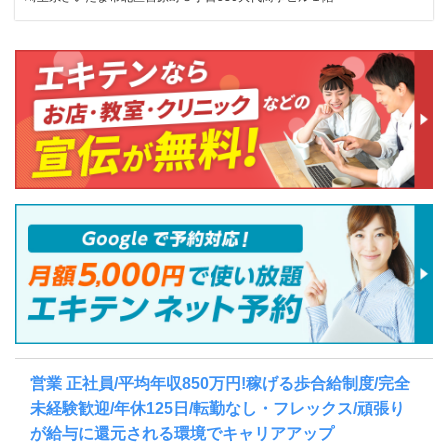
営業 正社員/平均年収850万円!稼げる歩合給制度/完全
未経験歓迎/年休125日/転勤なし・フレックス/頑張り
が給与に還元される環境でキャリアアップ