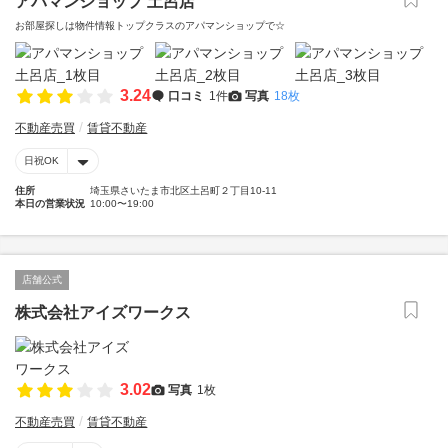
アパマンショップ 土呂店
お部屋探しは物件情報トップクラスのアパマンショップで☆
3.24
口コミ
1件
写真
18枚
不動産売買
賃貸不動産
日祝OK
住所
埼玉県さいたま市北区土呂町２丁目10-11
本日の営業状況
10:00〜19:00
店舗公式
株式会社アイズワークス
3.02
写真
1枚
不動産売買
賃貸不動産