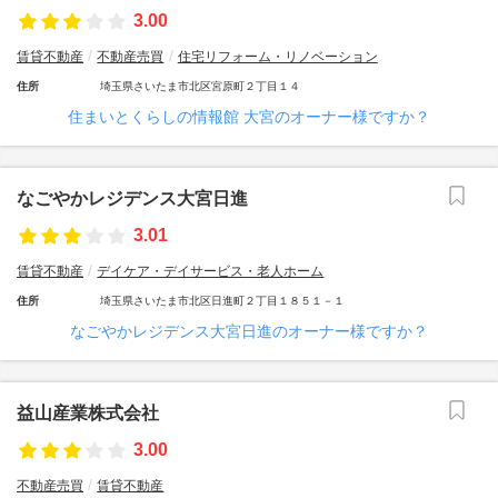
3.00
賃貸不動産
不動産売買
住宅リフォーム・リノベーション
住所
埼玉県さいたま市北区宮原町２丁目１４
住まいとくらしの情報館 大宮のオーナー様ですか？
なごやかレジデンス大宮日進
3.01
賃貸不動産
デイケア・デイサービス・老人ホーム
住所
埼玉県さいたま市北区日進町２丁目１８５１－１
なごやかレジデンス大宮日進のオーナー様ですか？
益山産業株式会社
3.00
不動産売買
賃貸不動産