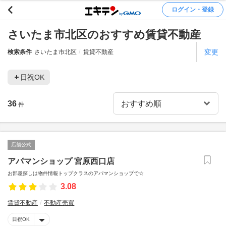
ログイン・登録
さいたま市北区のおすすめ賃貸不動産
変更
検索条件
さいたま市北区
賃貸不動産
日祝OK
36
件
店舗公式
アパマンショップ 宮原西口店
お部屋探しは物件情報トップクラスのアパマンショップで☆
3.08
賃貸不動産
不動産売買
日祝OK