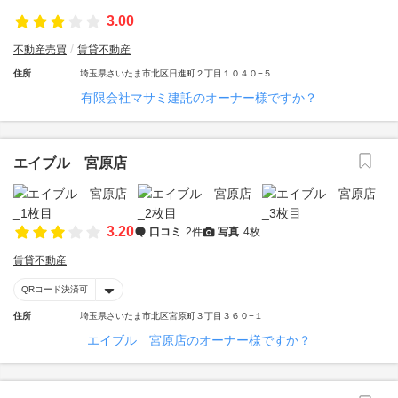
3.00
不動産売買
賃貸不動産
住所
埼玉県さいたま市北区日進町２丁目１０４０−５
有限会社マサミ建託のオーナー様ですか？
エイブル 宮原店
3.20
口コミ
2件
写真
4枚
賃貸不動産
QRコード決済可
住所
埼玉県さいたま市北区宮原町３丁目３６０−１
エイブル 宮原店のオーナー様ですか？