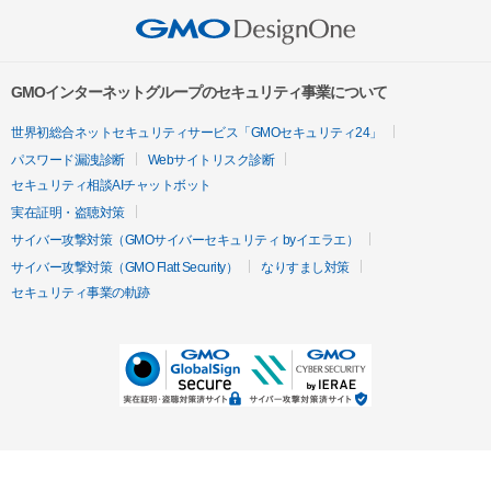
GMOインターネットグループのセキュリティ事業について
世界初総合ネットセキュリティサービス「GMOセキュリティ24」
パスワード漏洩診断
Webサイトリスク診断
セキュリティ相談AIチャットボット
実在証明・盗聴対策
サイバー攻撃対策（GMOサイバーセキュリティ byイエラエ）
サイバー攻撃対策（GMO Flatt Security）
なりすまし対策
セキュリティ事業の軌跡