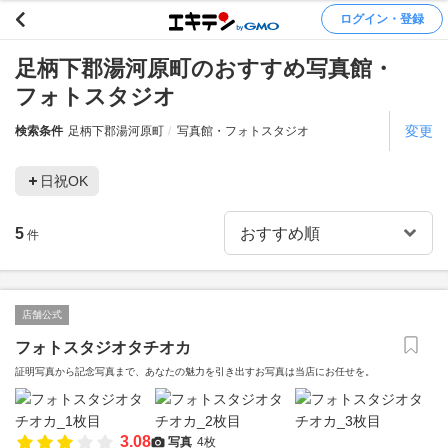
ログイン・登録
足柄下郡湯河原町のおすすめ写真館・
フォトスタジオ
変更
検索条件
足柄下郡湯河原町
写真館・フォトスタジオ
日祝OK
5
件
店舗公式
フォトスタジオタチオカ
証明写真から記念写真まで、あなたの魅力を引き出すお写真は当店にお任せを。
3.08
写真
4枚