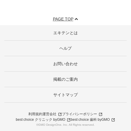
PAGE TOP
エキテンとは
ヘルプ
お問い合わせ
掲載のご案内
サイトマップ
利用規約
運営会社
プライバシーポリシー
best choice クリニック byGMO
best choice 歯科 byGMO
©GMO DesignOne, Inc. All Rights reserved.