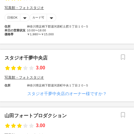
写真館・フォトスタジオ
日祝OK
カード可
住所
神奈川県足柄下郡湯河原町土肥５丁目１０−５
本日の営業状況
10:00〜18:00
価格帯
￥1,980〜￥15,000
スタジオ千夢中央店
3.00
写真館・フォトスタジオ
住所
神奈川県足柄下郡湯河原町中央１丁目２０−５
スタジオ千夢中央店のオーナー様ですか？
山田フォートプロダクション
3.00