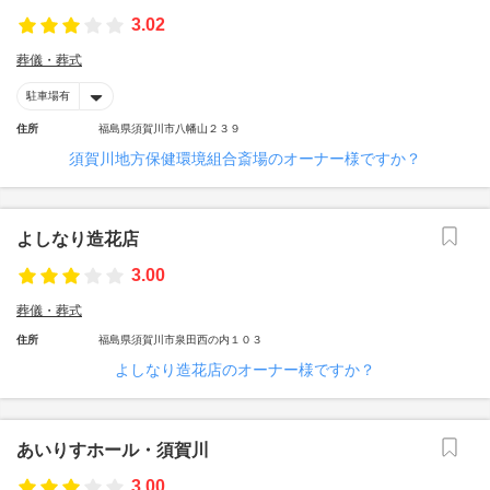
3.02
葬儀・葬式
駐車場有
住所
福島県須賀川市八幡山２３９
須賀川地方保健環境組合斎場のオーナー様ですか？
よしなり造花店
3.00
葬儀・葬式
住所
福島県須賀川市泉田西の内１０３
よしなり造花店のオーナー様ですか？
あいりすホール・須賀川
3.00