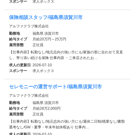
スポンサー
求人ボックス
保険相談スタッフ/福島県須賀川市
アルファクラブ株式会社
勤務地
福島県 須賀川市
給与タイプ
月給20万円～25万円
雇用形態
正社員
【仕事内容】転勤なし/地元志向の強い方にも/家族の形に合わせて見直
し、寄り添い続ける保険 仕事内容 ・ご来店されたお…
求人の更新日
2026-07-10
スポンサー
求人ボックス
セレモニーの運営サポート/福島県須賀川市
アルファクラブ株式会社
勤務地
福島県 須賀川市
給与タイプ
月給28万2,000円
雇用形態
正社員
【仕事内容】転勤なし/地元志向の強い方にも/週休二日制/残業なし/書類
選考なし/GW・夏季・年末年始休暇あり 仕事内…
求人の更新日
2026-07-10