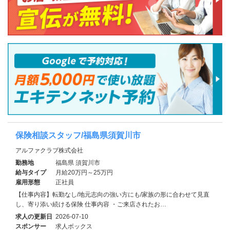
保険相談スタッフ/福島県須賀川市
アルファクラブ株式会社
勤務地
福島県 須賀川市
給与タイプ
月給20万円～25万円
雇用形態
正社員
【仕事内容】転勤なし/地元志向の強い方にも/家族の形に合わせて見直
し、寄り添い続ける保険 仕事内容 ・ご来店されたお…
求人の更新日
2026-07-10
スポンサー
求人ボックス