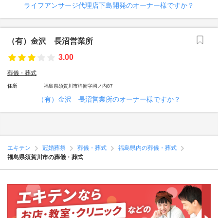
ライフアンサージ代理店下島開発のオーナー様ですか？
（有）金沢 長沼営業所
3.00
葬儀・葬式
住所
福島県須賀川市桙衝字岡ノ内87
（有）金沢 長沼営業所のオーナー様ですか？
エキテン
冠婚葬祭
葬儀・葬式
福島県内の葬儀・葬式
福島県須賀川市の葬儀・葬式