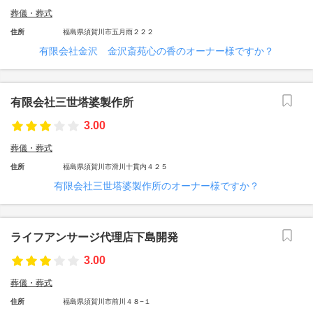
葬儀・葬式
住所
福島県須賀川市五月雨２２２
有限会社金沢 金沢斎苑心の香のオーナー様ですか？
有限会社三世塔婆製作所
3.00
葬儀・葬式
住所
福島県須賀川市滑川十貫内４２５
有限会社三世塔婆製作所のオーナー様ですか？
ライフアンサージ代理店下島開発
3.00
葬儀・葬式
住所
福島県須賀川市前川４８−１