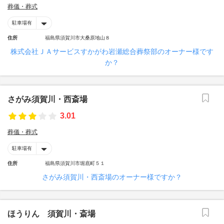
葬儀・葬式
駐車場有
住所
福島県須賀川市大桑原地山８
株式会社ＪＡサービスすかがわ岩瀬総合葬祭部のオーナー様です
か？
さがみ須賀川・西斎場
3.01
葬儀・葬式
駐車場有
住所
福島県須賀川市堀底町５１
さがみ須賀川・西斎場のオーナー様ですか？
ほうりん 須賀川・斎場