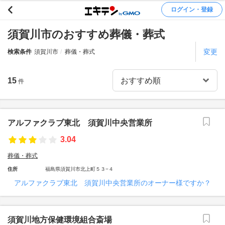
ログイン・登録
須賀川市のおすすめ葬儀・葬式
変更
検索条件
須賀川市
葬儀・葬式
15
件
アルファクラブ東北 須賀川中央営業所
3.04
葬儀・葬式
住所
福島県須賀川市北上町５３−４
アルファクラブ東北 須賀川中央営業所のオーナー様ですか？
須賀川地方保健環境組合斎場