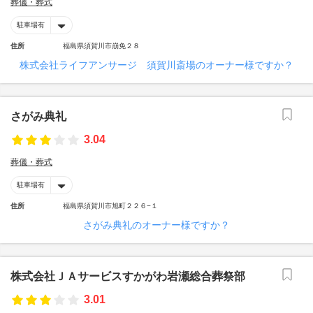
葬儀・葬式
駐車場有
住所
福島県須賀川市崩免２８
株式会社ライフアンサージ 須賀川斎場のオーナー様ですか？
さがみ典礼
3.04
葬儀・葬式
駐車場有
住所
福島県須賀川市旭町２２６−１
さがみ典礼のオーナー様ですか？
株式会社ＪＡサービスすかがわ岩瀬総合葬祭部
3.01