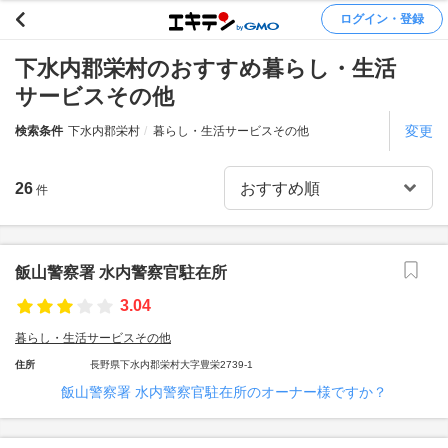
ログイン・登録
下水内郡栄村のおすすめ暮らし・生活
サービスその他
変更
検索条件
下水内郡栄村
暮らし・生活サービスその他
26
件
飯山警察署 水内警察官駐在所
3.04
暮らし・生活サービスその他
住所
長野県下水内郡栄村大字豊栄2739-1
飯山警察署 水内警察官駐在所のオーナー様ですか？