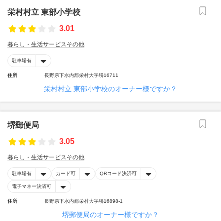
栄村村立 東部小学校
3.01
暮らし・生活サービスその他
駐車場有
住所
長野県下水内郡栄村大字堺16711
栄村村立 東部小学校のオーナー様ですか？
堺郵便局
3.05
暮らし・生活サービスその他
駐車場有
カード可
QRコード決済可
電子マネー決済可
住所
長野県下水内郡栄村大字堺16898-1
堺郵便局のオーナー様ですか？