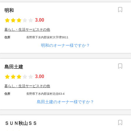
明和
3.00
暮らし・生活サービスその他
住所
長野県下水内郡栄村大字堺5811
明和のオーナー様ですか？
島田土建
3.00
暮らし・生活サービスその他
住所
長野県下水内郡栄村北信63-4
島田土建のオーナー様ですか？
ＳＵＮ秋山ＳＳ