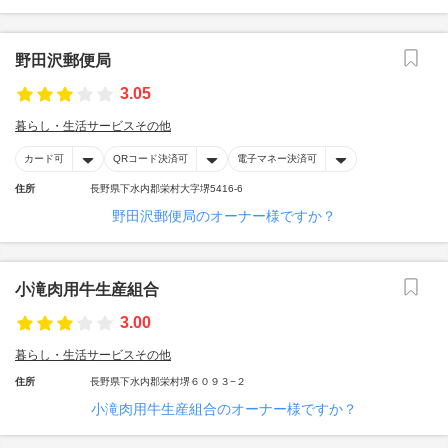
野田沢郵便局
3.05
暮らし・生活サービスその他
カード可
QRコード決済可
電子マネー決済可
住所
長野県下水内郡栄村大字堺5416-6
野田沢郵便局のオーナー様ですか？
小滝肉用牛生産組合
3.00
暮らし・生活サービスその他
住所
長野県下水内郡栄村堺６０９３−２
小滝肉用牛生産組合のオーナー様ですか？