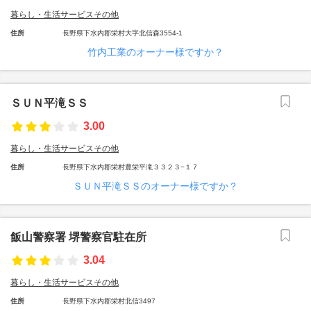
暮らし・生活サービスその他
住所
長野県下水内郡栄村大字北信森3554-1
竹内工業のオーナー様ですか？
ＳＵＮ平滝ＳＳ
3.00
暮らし・生活サービスその他
住所
長野県下水内郡栄村豊栄平滝３３２３−１７
ＳＵＮ平滝ＳＳのオーナー様ですか？
飯山警察署 堺警察官駐在所
3.04
暮らし・生活サービスその他
住所
長野県下水内郡栄村北信3497