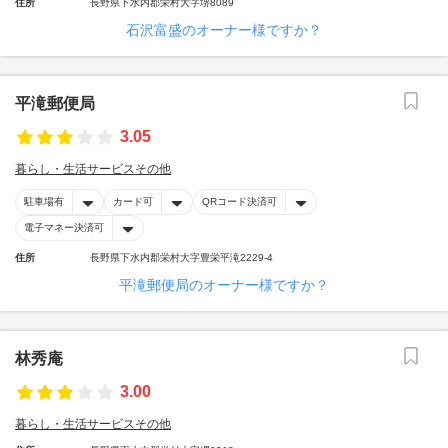
住所
長野県下水内郡栄村大字堺8089
石沢富盛のオーナー様ですか？
平滝郵便局
3.05
暮らし・生活サービスその他
駐車場有
カード可
QRコード決済可
電子マネー決済可
住所
長野県下水内郡栄村大字豊栄平滝2229-4
平滝郵便局のオーナー様ですか？
林秀庵
3.00
暮らし・生活サービスその他