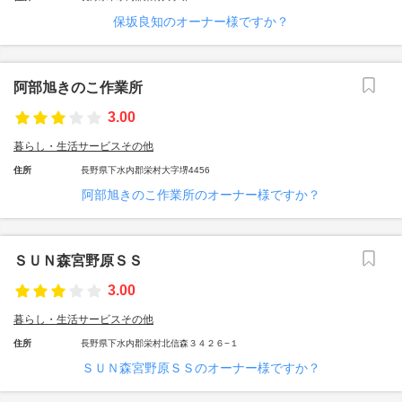
保坂良知のオーナー様ですか？
阿部旭きのこ作業所
3.00
暮らし・生活サービスその他
住所
長野県下水内郡栄村大字堺4456
阿部旭きのこ作業所のオーナー様ですか？
ＳＵＮ森宮野原ＳＳ
3.00
暮らし・生活サービスその他
住所
長野県下水内郡栄村北信森３４２６−１
ＳＵＮ森宮野原ＳＳのオーナー様ですか？