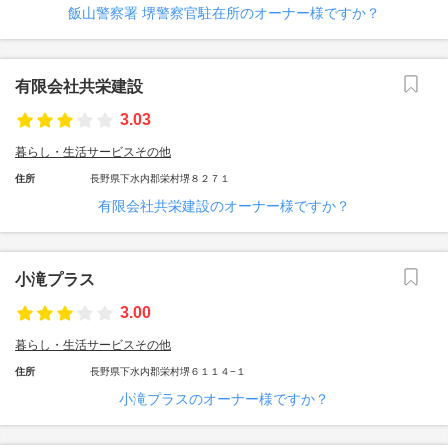
飯山警察署 堺警察官駐在所のオーナー様ですか？
有限会社共栄建設
3.03
暮らし・生活サービスその他
住所
長野県下水内郡栄村堺８２７１
有限会社共栄建設のオーナー様ですか？
小滝プラス
3.00
暮らし・生活サービスその他
住所
長野県下水内郡栄村堺６１１４−１
小滝プラスのオーナー様ですか？