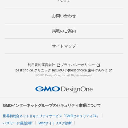
ヘルプ
お問い合わせ
掲載のご案内
サイトマップ
利用規約
運営会社
プライバシーポリシー
best choice クリニック byGMO
best choice 歯科 byGMO
©GMO DesignOne, Inc. All Rights reserved.
GMOインターネットグループのセキュリティ事業について
世界初総合ネットセキュリティサービス「GMOセキュリティ24」
パスワード漏洩診断
Webサイトリスク診断