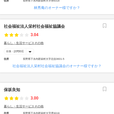
住所
長野県下水内郡栄村大字堺9318
林秀庵のオーナー様ですか？
社会福祉法人栄村社会福祉協議会
3.04
暮らし・生活サービスその他
出張・訪問対応
住所
長野県下水内郡栄村大字北信3601-5
社会福祉法人栄村社会福祉協議会のオーナー様ですか？
保坂良知
3.00
暮らし・生活サービスその他
住所
長野県下水内郡栄村大字堺3019