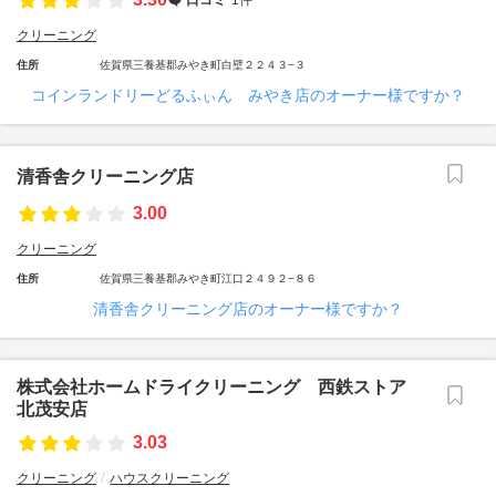
クリーニング
住所
佐賀県三養基郡みやき町白壁２２４３−３
コインランドリーどるふぃん みやき店のオーナー様ですか？
清香舎クリーニング店
3.00
クリーニング
住所
佐賀県三養基郡みやき町江口２４９２−８６
清香舎クリーニング店のオーナー様ですか？
株式会社ホームドライクリーニング 西鉄ストア
北茂安店
3.03
クリーニング
ハウスクリーニング