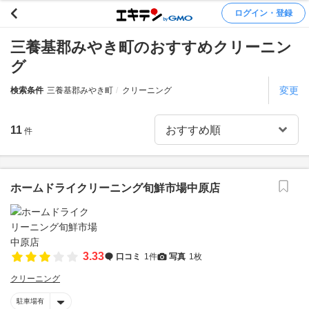
ログイン・登録
三養基郡みやき町のおすすめクリーニン
グ
変更
検索条件
三養基郡みやき町
クリーニング
11
件
ホームドライクリーニング旬鮮市場中原店
3.33
口コミ
1件
写真
1枚
クリーニング
駐車場有