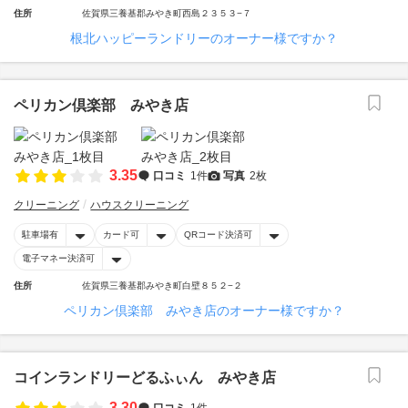
住所
佐賀県三養基郡みやき町西島２３５３−７
根北ハッピーランドリーのオーナー様ですか？
ペリカン倶楽部 みやき店
3.35
口コミ
1件
写真
2枚
クリーニング
ハウスクリーニング
駐車場有
カード可
QRコード決済可
電子マネー決済可
住所
佐賀県三養基郡みやき町白壁８５２−２
ペリカン倶楽部 みやき店のオーナー様ですか？
コインランドリーどるふぃん みやき店
3.30
口コミ
1件