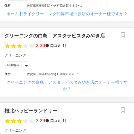
住所
佐賀県三養基郡みやき町原古賀５３５−１
ホームドライクリーニング旬鮮市場中原店のオーナー様ですか？
クリーニングの白鳥 アスタラビスタみやき店
3.30
口コミ
1件
クリーニング
駐車場有
住所
佐賀県三養基郡みやき町簑原８８８−１
クリーニングの白鳥 アスタラビスタみやき店のオーナー様です
か？
根北ハッピーランドリー
3.29
口コミ
1件
クリーニング