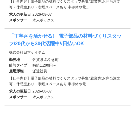
【仕事内容】電子部品の材料づくりスタッフ募集/ 就業先:お弁当注文
可・休憩室あり・喫煙スペースあり 半導体や電…
求人の更新日
2026-08-07
スポンサー
求人ボックス
「丁寧さを活かせる!」電子部品の材料づくりスタッ
フ/20代から30代活躍中!/日払いOK
株式会社日本ケイテム
勤務地
佐賀県 みやき町
給与タイプ
時給1,200円～
雇用形態
派遣社員
【仕事内容】電子部品の材料づくりスタッフ募集/ 就業先:お弁当注文
可・休憩室あり・喫煙スペースあり 半導体や電…
求人の更新日
2026-08-07
スポンサー
求人ボックス