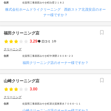
住所
佐賀県三養基郡みやき町白壁２１８２
株式会社ホームドライクリーニング 西鉄ストア北茂安店のオー
ナー様ですか？
福田クリーニング店
3.29
口コミ
1件
クリーニング
住所
佐賀県三養基郡みやき町中津隈２６０８−２３
福田クリーニング店のオーナー様ですか？
山崎クリーニング店
3.00
クリーニング
住所
佐賀県三養基郡みやき町原古賀東寒水７０６６−１１
山崎クリーニング店のオーナー様ですか？