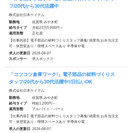
フ/20代から30代活躍中
株式会社日本ケイテム
勤務地
佐賀県 みやき町
給与タイプ
月給23万5,000円～
雇用形態
正社員
【仕事内容】電子部品の材料づくりスタッフ募集/ 就業先:お弁当注文
可・休憩室あり・喫煙スペースあり 半導体や電…
求人の更新日
2026-08-07
スポンサー
求人ボックス
「コツコツ倉庫ワーク!」電子部品の材料づくりス
タッフ/20代から30代活躍中!/日払いOK
株式会社日本ケイテム
勤務地
佐賀県 みやき町
給与タイプ
時給1,200円～
雇用形態
アルバイト・パート
【仕事内容】電子部品の材料づくりスタッフ募集/ 就業先:お弁当注文
可・休憩室あり・喫煙スペースあり 半導体や電…
求人の更新日
2026-08-07