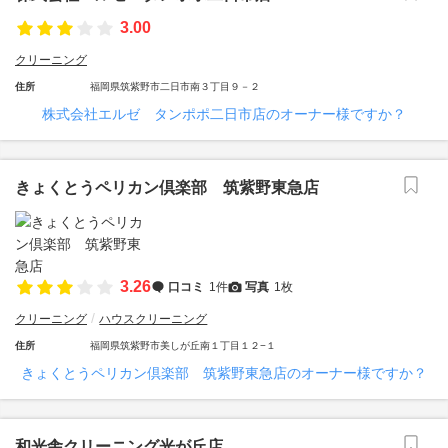
3.00
クリーニング
住所
福岡県筑紫野市二日市南３丁目９－２
株式会社エルゼ タンポポ二日市店のオーナー様ですか？
きょくとうペリカン倶楽部 筑紫野東急店
3.26
口コミ
1件
写真
1枚
クリーニング
ハウスクリーニング
住所
福岡県筑紫野市美しが丘南１丁目１２−１
きょくとうペリカン倶楽部 筑紫野東急店のオーナー様ですか？
和光舎クリーニング光が丘店