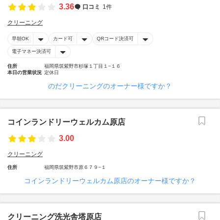
3.36
口コミ
1件
クリーニング
早朝OK
カード可
QRコード決済可
電子マネー決済可
住所
福岡県筑紫野市杉塚１丁目１−１６
本日の営業状況
定休日
のだクリーニングのオーナー様ですか？
コインランドリーウェルカム原店
3.00
クリーニング
住所
福岡県筑紫野市原６７９−１
コインランドリーウェルカム原店のオーナー様ですか？
クリーニング洗光舎塔原店