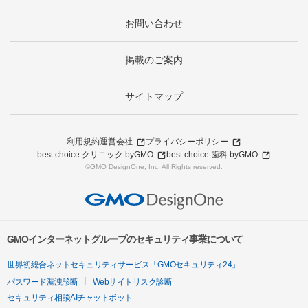
お問い合わせ
掲載のご案内
サイトマップ
利用規約
運営会社
プライバシーポリシー
best choice クリニック byGMO
best choice 歯科 byGMO
©GMO DesignOne, Inc. All Rights reserved.
GMOインターネットグループのセキュリティ事業について
世界初総合ネットセキュリティサービス「GMOセキュリティ24」
パスワード漏洩診断
Webサイトリスク診断
セキュリティ相談AIチャットボット