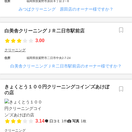
住所
福岡県筑紫野市原田８丁目２−６
みつばクリーニング 原田店のオーナー様ですか？
白美舎クリーニングＪＲ二日市駅前店
3.00
クリーニング
住所
福岡県筑紫野市二日市中央2-7-24
白美舎クリーニングＪＲ二日市駅前店のオーナー様ですか？
きょくとう１００円クリーニングコイン’ズあけぼ
の店
3.14
口コミ
1件
写真
1枚
クリーニング