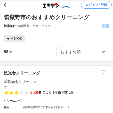
ログイン・登録
筑紫野市のおすすめクリーニング
変更
検索条件
筑紫野市
クリーニング
早朝OK
58
件
洗光舎クリーニング
3.29
口コミ
1件
写真
1枚
クリーニング
住所
福岡県筑紫野市二日市中央３丁目９−１１