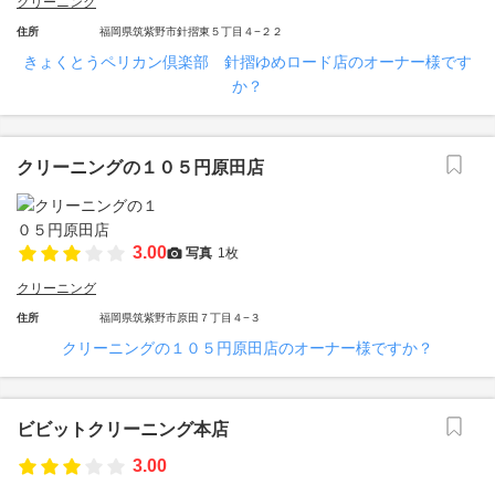
クリーニング
住所
福岡県筑紫野市針摺東５丁目４−２２
きょくとうペリカン倶楽部 針摺ゆめロード店のオーナー様です
か？
クリーニングの１０５円原田店
3.00
写真
1枚
クリーニング
住所
福岡県筑紫野市原田７丁目４−３
クリーニングの１０５円原田店のオーナー様ですか？
ビビットクリーニング本店
3.00