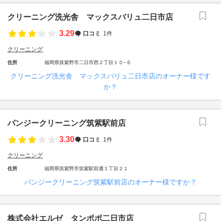
クリーニング洗光舎 マックスバリュ二日市店
3.29
口コミ
1件
クリーニング
住所
福岡県筑紫野市二日市西２丁目１０−６
クリーニング洗光舎 マックスバリュ二日市店のオーナー様です
か？
パンジークリーニング筑紫駅前店
3.30
口コミ
1件
クリーニング
住所
福岡県筑紫野市筑紫駅前通１丁目２１
パンジークリーニング筑紫駅前店のオーナー様ですか？
株式会社エルゼ タンポポ二日市店