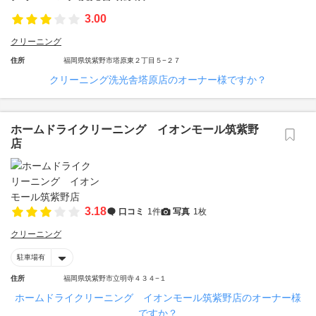
3.00
クリーニング
住所
福岡県筑紫野市塔原東２丁目５−２７
クリーニング洗光舎塔原店のオーナー様ですか？
ホームドライクリーニング イオンモール筑紫野
店
3.18
口コミ
1件
写真
1枚
クリーニング
駐車場有
住所
福岡県筑紫野市立明寺４３４−１
ホームドライクリーニング イオンモール筑紫野店のオーナー様
ですか？