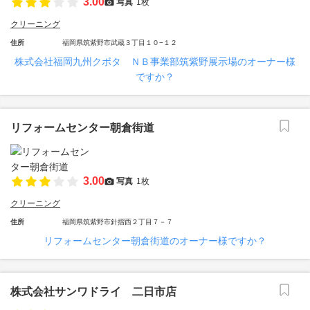
3.00
写真
1枚
クリーニング
住所
福岡県筑紫野市武蔵３丁目１０−１２
株式会社福岡九州クボタ ＮＢ事業部筑紫野展示場のオーナー様
ですか？
リフォームセンター朝倉街道
3.00
写真
1枚
クリーニング
住所
福岡県筑紫野市針摺西２丁目７－７
リフォームセンター朝倉街道のオーナー様ですか？
株式会社サンワドライ 二日市店