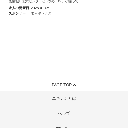
集情報> 京栄センターは3つの「即」が揃って…
求人の更新日
2026-07-05
スポンサー
求人ボックス
PAGE TOP
エキテンとは
ヘルプ