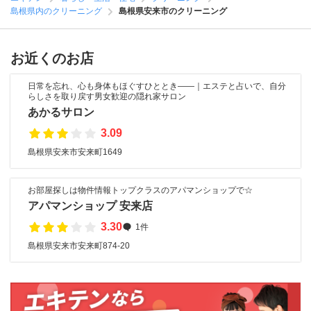
島根県内のクリーニング
島根県安来市のクリーニング
お近くのお店
日常を忘れ、心も身体もほぐすひととき――｜エステと占いで、自分
らしさを取り戻す男女歓迎の隠れ家サロン
あかるサロン
3.09
島根県安来市安来町1649
お部屋探しは物件情報トップクラスのアパマンショップで☆
アパマンショップ 安来店
3.30
1件
島根県安来市安来町874-20