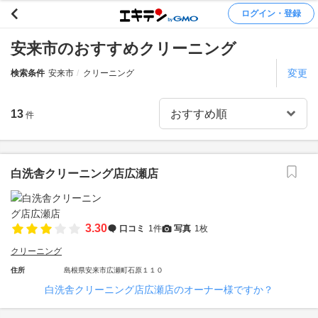
ログイン・登録
安来市のおすすめクリーニング
変更
検索条件
安来市
クリーニング
13
件
白洗舎クリーニング店広瀬店
3.30
口コミ
1件
写真
1枚
クリーニング
住所
島根県安来市広瀬町石原１１０
白洗舎クリーニング店広瀬店のオーナー様ですか？