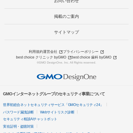
お問い合わせ
掲載のご案内
サイトマップ
利用規約
運営会社
プライバシーポリシー
best choice クリニック byGMO
best choice 歯科 byGMO
©GMO DesignOne, Inc. All Rights reserved.
GMOインターネットグループのセキュリティ事業について
世界初総合ネットセキュリティサービス「GMOセキュリティ24」
パスワード漏洩診断
Webサイトリスク診断
セキュリティ相談AIチャットボット
実在証明・盗聴対策