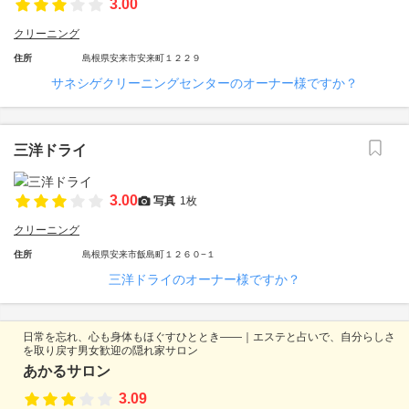
3.00
クリーニング
住所
島根県安来市安来町１２２９
サネシゲクリーニングセンターのオーナー様ですか？
三洋ドライ
3.00
写真
1枚
クリーニング
住所
島根県安来市飯島町１２６０−１
三洋ドライのオーナー様ですか？
日常を忘れ、心も身体もほぐすひととき――｜エステと占いで、自分らしさ
を取り戻す男女歓迎の隠れ家サロン
あかるサロン
3.09