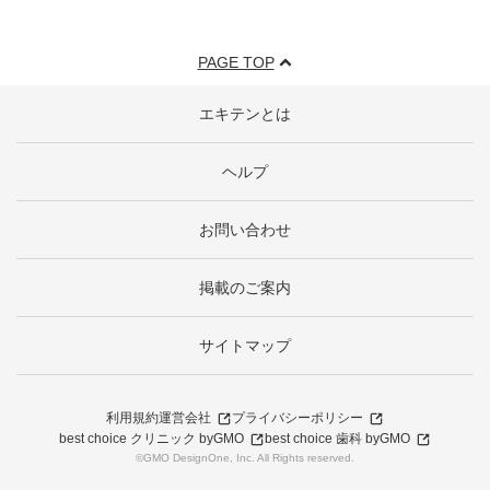
PAGE TOP
エキテンとは
ヘルプ
お問い合わせ
掲載のご案内
サイトマップ
利用規約
運営会社
プライバシーポリシー
best choice クリニック byGMO
best choice 歯科 byGMO
©GMO DesignOne, Inc. All Rights reserved.