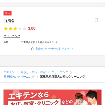
閉店
白清舎
3.00
クリーニング
住所
三重県多気郡大台町佐原８１３−１
白清舎のオーナー様ですか？
エキテン
暮らし・生活・住宅
クリーニング
三重県内のクリーニング
三重県多気郡大台町のクリーニング