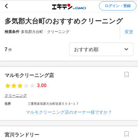
ログイン・登録
多気郡大台町のおすすめクリーニング
変更
検索条件
多気郡大台町
クリーニング
7
件
マルモクリーニング店
3.00
クリーニング
住所
三重県多気郡大台町佐原５０３−１７
マルモクリーニング店のオーナー様ですか？
宮川ランドリー