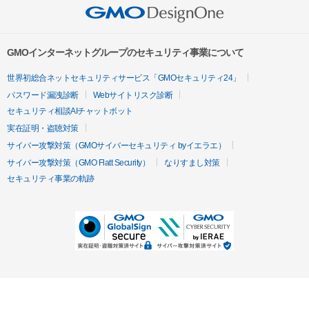
GMOインターネットグループのセキュリティ事業について
世界初総合ネットセキュリティサービス「GMOセキュリティ24」
パスワード漏洩診断
Webサイトリスク診断
セキュリティ相談AIチャットボット
実在証明・盗聴対策
サイバー攻撃対策（GMOサイバーセキュリティ byイエラエ）
サイバー攻撃対策（GMO Flatt Security）
なりすまし対策
セキュリティ事業の軌跡