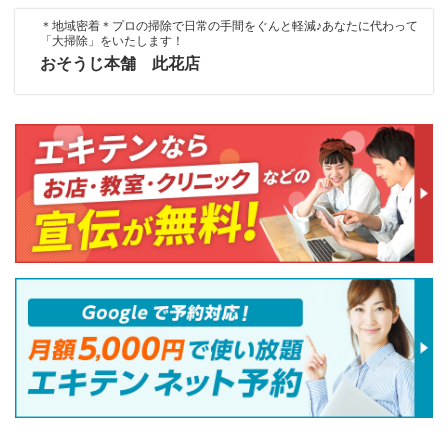
＊地域密着＊プロの掃除で日常の手間をぐんと軽減♪あなたに代わって
「大掃除」をいたします！
おそうじ本舗 此花店