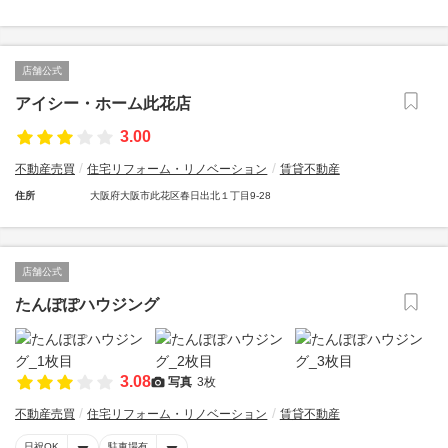
店舗公式
アイシー・ホーム此花店
3.00
不動産売買
住宅リフォーム・リノベーション
賃貸不動産
住所
大阪府大阪市此花区春日出北１丁目9-28
店舗公式
たんぽぽハウジング
3.08
写真
3枚
不動産売買
住宅リフォーム・リノベーション
賃貸不動産
日祝OK
駐車場有