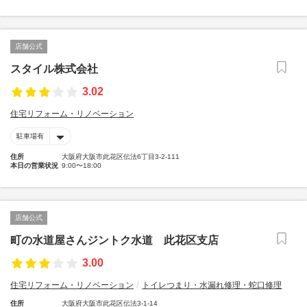
店舗公式
スタイル株式会社
3.02
住宅リフォーム・リノベーション
駐車場有
住所
大阪府大阪市此花区伝法6丁目3-2-111
本日の営業状況
9:00〜18:00
店舗公式
町の水道屋さんジントク水道 此花区支店
3.00
住宅リフォーム・リノベーション
トイレつまり・水漏れ修理・蛇口修理
住所
大阪府大阪市此花区伝法3-1-14