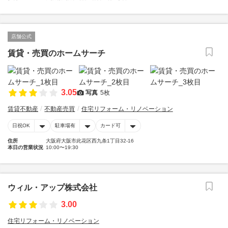
店舗公式
賃貸・売買のホームサーチ
3.05
写真
5枚
賃貸不動産
不動産売買
住宅リフォーム・リノベーション
日祝OK
駐車場有
カード可
住所
大阪府大阪市此花区西九条1丁目32-16
本日の営業状況
10:00〜19:30
ウィル・アップ株式会社
3.00
住宅リフォーム・リノベーション