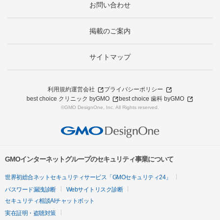
お問い合わせ
掲載のご案内
サイトマップ
利用規約
運営会社
プライバシーポリシー
best choice クリニック byGMO
best choice 歯科 byGMO
©GMO DesignOne, Inc. All Rights reserved.
GMOインターネットグループのセキュリティ事業について
世界初総合ネットセキュリティサービス「GMOセキュリティ24」
パスワード漏洩診断
Webサイトリスク診断
セキュリティ相談AIチャットボット
実在証明・盗聴対策