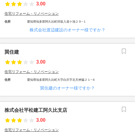
3.00
住宅リフォーム・リノベーション
住所
愛知県知多郡阿久比町卯坂入道ケ池２９−１
株式会社渡辺建設のオーナー様ですか？
巽住建
3.00
住宅リフォーム・リノベーション
住所
愛知県知多郡阿久比町大字白沢字北天神脇２１−６
巽住建のオーナー様ですか？
株式会社平松建工阿久比支店
3.00
住宅リフォーム・リノベーション