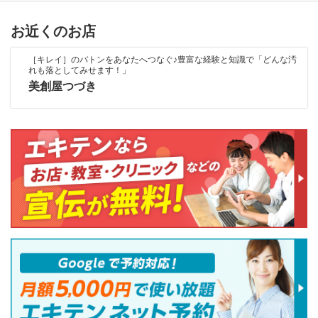
お近くのお店
［キレイ］のバトンをあなたへつなぐ♪豊富な経験と知識で「どんな汚
れも落としてみせます！」
美創屋つづき