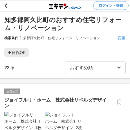
ログイン・登録
知多郡阿久比町のおすすめ住宅リフォー
ム・リノベーション
変更
検索条件
知多郡阿久比町
住宅リフォーム・リノベーション
日祝OK
22
件
店舗公式
ジョイフルリ・ホーム 株式会社リベルダデザイ
ン