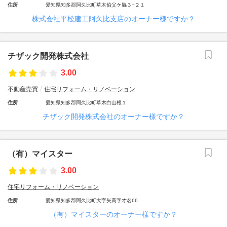
住所
愛知県知多郡阿久比町草木伯父ケ脇３−２１
株式会社平松建工阿久比支店のオーナー様ですか？
チザック開発株式会社
3.00
不動産売買
住宅リフォーム・リノベーション
住所
愛知県知多郡阿久比町草木白山根１
チザック開発株式会社のオーナー様ですか？
（有）マイスター
3.00
住宅リフォーム・リノベーション
住所
愛知県知多郡阿久比町大字矢高字才名66
（有）マイスターのオーナー様ですか？