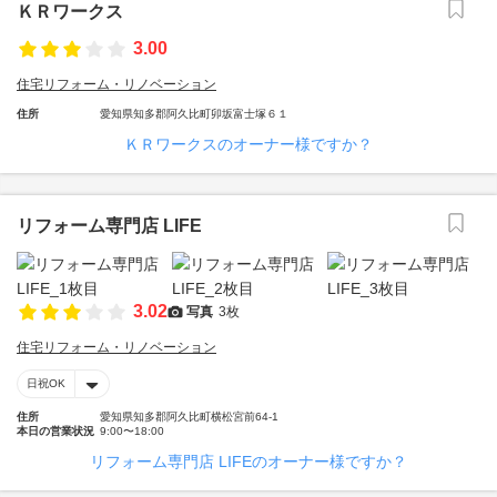
ＫＲワークス
3.00
住宅リフォーム・リノベーション
住所
愛知県知多郡阿久比町卯坂富士塚６１
ＫＲワークスのオーナー様ですか？
リフォーム専門店 LIFE
3.02
写真
3枚
住宅リフォーム・リノベーション
日祝OK
住所
愛知県知多郡阿久比町横松宮前64-1
本日の営業状況
9:00〜18:00
リフォーム専門店 LIFEのオーナー様ですか？