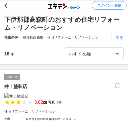
ログイン・登録
下伊那郡高森町のおすすめ住宅リフォー
ム・リノベーション
変更
検索条件
下伊那郡高森町
住宅リフォーム・リノベーション
16
件
店舗公式
井上塗装店
3.02
写真
1枚
住宅リフォーム・リノベーション
住所
長野県下伊那郡高森町山吹５８９４−２