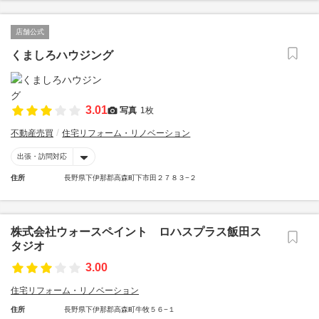
店舗公式
くましろハウジング
3.01
写真
1枚
不動産売買
住宅リフォーム・リノベーション
出張・訪問対応
住所
長野県下伊那郡高森町下市田２７８３−２
株式会社ウォースペイント ロハスプラス飯田ス
タジオ
3.00
住宅リフォーム・リノベーション
住所
長野県下伊那郡高森町牛牧５６−１