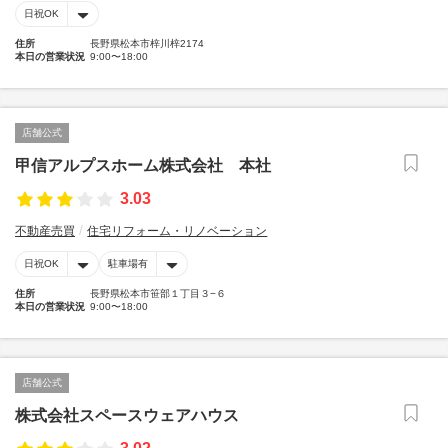
日祝OK
住所
長野県松本市梓川梓2174
本日の営業状況
9:00〜18:00
店舗公式
甲信アルプスホーム株式会社 本社
3.03
不動産売買
住宅リフォーム・リノベーション
日祝OK
駐車場有
住所
長野県松本市笹部１丁目３−６
本日の営業状況
9:00〜18:00
店舗公式
株式会社スペースウェアハウス