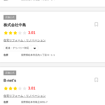
店舗公式
株式会社中島
3.01
住宅リフォーム・リノベーション
配達・デリバリー対応
住所
長野県松本市庄内１丁目９−１１
店舗公式
B-net's
3.01
住宅リフォーム・リノベーション
住所
長野県松本市島立3051-7