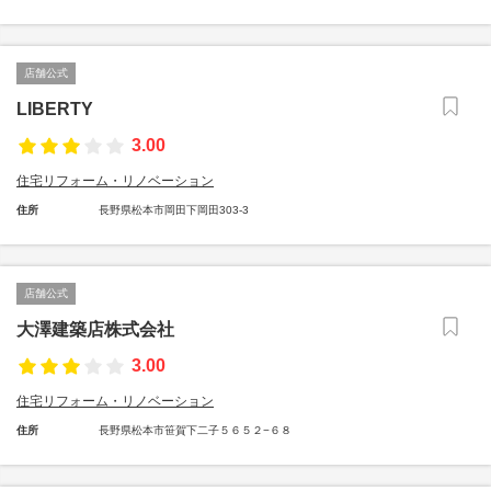
店舗公式
LIBERTY
3.00
住宅リフォーム・リノベーション
住所
長野県松本市岡田下岡田303-3
店舗公式
大澤建築店株式会社
3.00
住宅リフォーム・リノベーション
住所
長野県松本市笹賀下二子５６５２−６８