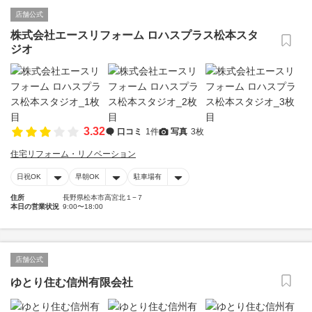
店舗公式
株式会社エースリフォーム ロハスプラス松本スタ
ジオ
3.32
口コミ
1件
写真
3枚
住宅リフォーム・リノベーション
日祝OK
早朝OK
駐車場有
住所
長野県松本市高宮北１−７
本日の営業状況
9:00〜18:00
店舗公式
ゆとり住む信州有限会社