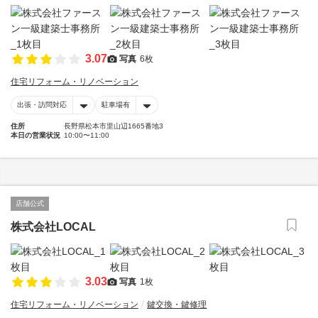
3.07
写真
6枚
住宅リフォーム・リノベーション
出張・訪問対応
駐車場有
住所
長野県松本市里山辺1665番地3
本日の営業状況
10:00〜11:00
店舗公式
株式会社LOCAL
3.03
写真
1枚
住宅リフォーム・リノベーション
鍵交換・鍵修理