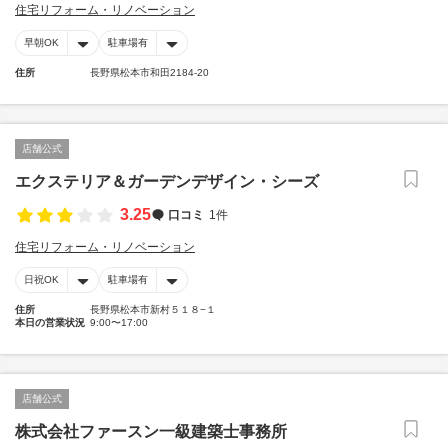
住宅リフォーム・リノベーション
早朝OK
駐車場有
住所
長野県松本市和田2184-20
店舗公式
エクステリア＆ガーデンデザイン・シーズ
3.25
口コミ
1件
住宅リフォーム・リノベーション
日祝OK
駐車場有
住所
長野県松本市新村５１８−１
本日の営業状況
9:00〜17:00
店舗公式
株式会社ファースン一級建築士事務所