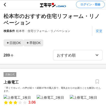
ログイン・登録
松本市のおすすめ住宅リフォーム・リノ
ベーション
変更
検索条件
松本市
住宅リフォーム・リノベーション
日祝OK
早朝OK
289
件
店舗公式
上條電工
「早くてキレイ」の声が続々！経験37年の職人技で、電気まわりのお困りごとを解決いたし
ます。
3.06