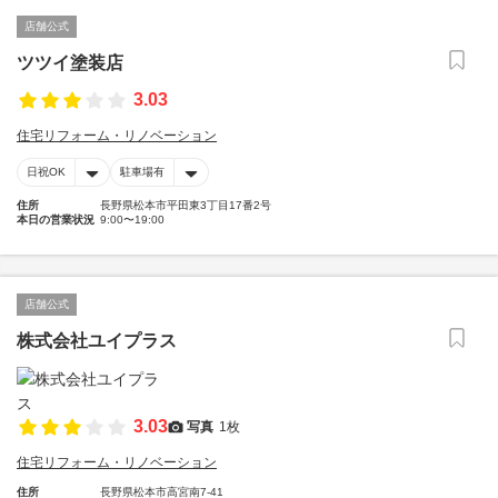
店舗公式
ツツイ塗装店
3.03
住宅リフォーム・リノベーション
日祝OK
駐車場有
住所
長野県松本市平田東3丁目17番2号
本日の営業状況
9:00〜19:00
店舗公式
株式会社ユイプラス
3.03
写真
1枚
住宅リフォーム・リノベーション
住所
長野県松本市高宮南7-41