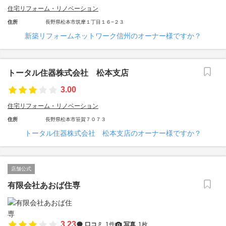
住宅リフォーム・リノベーション
住所
長野県松本市筑摩１丁目１６−２３
新築リフォームネットワーク信州のオーナー様ですか？
トータル住器株式会社 松本支店
3.00
住宅リフォーム・リノベーション
住所
長野県松本市笹賀７０７３
トータル住器株式会社 松本支店のオーナー様ですか？
店舗公式
有限会社あおば住専
3.23
口コミ
1件
写真
1枚