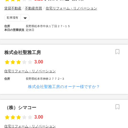
賃貸不動産
不動産売買
住宅リフォーム・リノベーション
駐車場有
住所
長野県松本市中央１丁目２７−１５
本日の営業状況
定休日
株式会社聖雅工房
3.00
住宅リフォーム・リノベーション
住所
長野県松本市神林２７７２−３
株式会社聖雅工房のオーナー様ですか？
（株）シマコー
3.00
住宅リフォーム・リノベーション