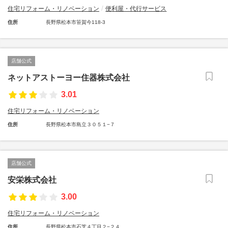
住宅リフォーム・リノベーション
便利屋・代行サービス
住所
長野県松本市笹賀今118-3
店舗公式
ネットアストーヨー住器株式会社
3.01
住宅リフォーム・リノベーション
住所
長野県松本市島立３０５１−７
店舗公式
安栄株式会社
3.00
住宅リフォーム・リノベーション
住所
長野県松本市石芝４丁目２−２４