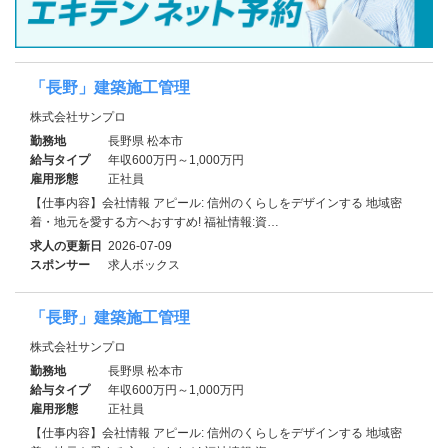
「長野」建築施工管理
株式会社サンプロ
勤務地
長野県 松本市
給与タイプ
年収600万円～1,000万円
雇用形態
正社員
【仕事内容】会社情報 アピール: 信州のくらしをデザインする 地域密
着・地元を愛する方へおすすめ! 福祉情報:資…
求人の更新日
2026-07-09
スポンサー
求人ボックス
「長野」建築施工管理
株式会社サンプロ
勤務地
長野県 松本市
給与タイプ
年収600万円～1,000万円
雇用形態
正社員
【仕事内容】会社情報 アピール: 信州のくらしをデザインする 地域密