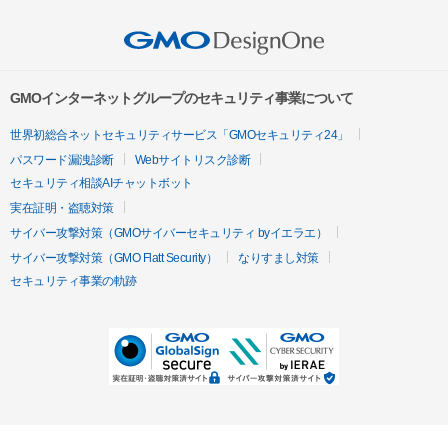
GMOインターネットグループのセキュリティ事業について
世界初総合ネットセキュリティサービス「GMOセキュリティ24」
パスワード漏洩診断
Webサイトリスク診断
セキュリティ相談AIチャットボット
実在証明・盗聴対策
サイバー攻撃対策（GMOサイバーセキュリティ byイエラエ）
サイバー攻撃対策（GMO Flatt Security）
なりすまし対策
セキュリティ事業の軌跡