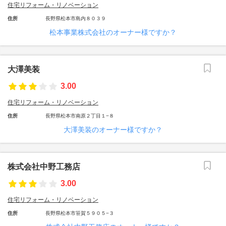
住宅リフォーム・リノベーション
住所
長野県松本市島内８０３９
松本事業株式会社のオーナー様ですか？
大澤美装
3.00
住宅リフォーム・リノベーション
住所
長野県松本市南原２丁目１−８
大澤美装のオーナー様ですか？
株式会社中野工務店
3.00
住宅リフォーム・リノベーション
住所
長野県松本市笹賀５９０５−３