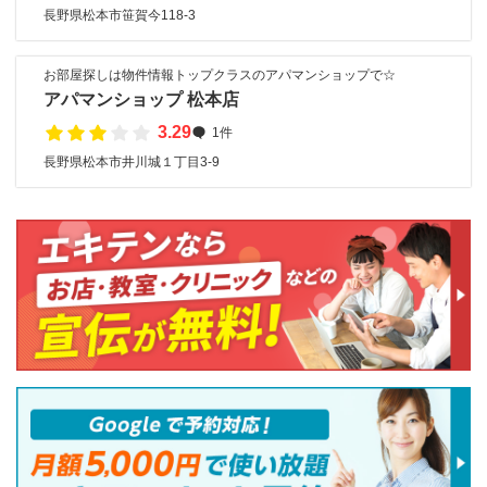
長野県松本市笹賀今118-3
お部屋探しは物件情報トップクラスのアパマンショップで☆
アパマンショップ 松本店
3.29
1件
長野県松本市井川城１丁目3-9