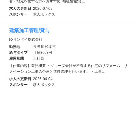
着・地元を愛する方へおすすめ! 福祉情報:資…
求人の更新日
2026-07-09
スポンサー
求人ボックス
建築施工管理/賞与
R-サンダイ株式会社
勤務地
長野県 松本市
給与タイプ
月給30万円
雇用形態
正社員
【仕事内容】業務概要 ・グループ会社が所有する住宅のリフォーム・リ
ノベーション工事の企画と進捗管理を行います。 ・工事…
求人の更新日
2026-04-04
スポンサー
求人ボックス