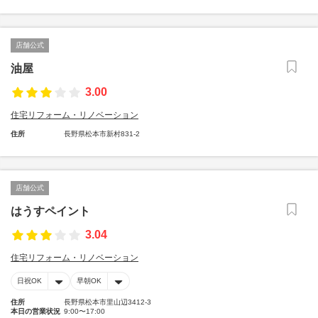
店舗公式
油屋
3.00
住宅リフォーム・リノベーション
住所
長野県松本市新村831-2
店舗公式
はうすペイント
3.04
住宅リフォーム・リノベーション
日祝OK
早朝OK
住所
長野県松本市里山辺3412-3
本日の営業状況
9:00〜17:00