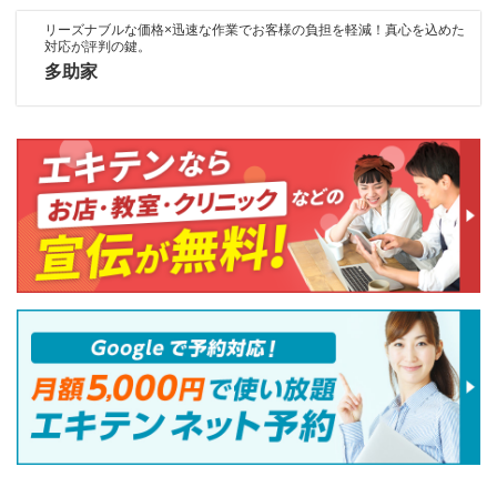
リーズナブルな価格×迅速な作業でお客様の負担を軽減！真心を込めた
対応が評判の鍵。
多助家