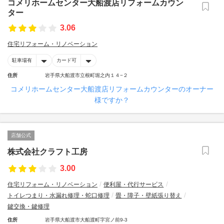
コメリホームセンター大船渡店リフォームカウン
ター
3.06
住宅リフォーム・リノベーション
駐車場有
カード可
住所
岩手県大船渡市立根町堀之内１４−２
コメリホームセンター大船渡店リフォームカウンターのオーナー
様ですか？
店舗公式
株式会社クラフト工房
3.00
住宅リフォーム・リノベーション
便利屋・代行サービス
トイレつまり・水漏れ修理・蛇口修理
畳・障子・壁紙張り替え
鍵交換・鍵修理
住所
岩手県大船渡市大船渡町字宮ノ前9-3