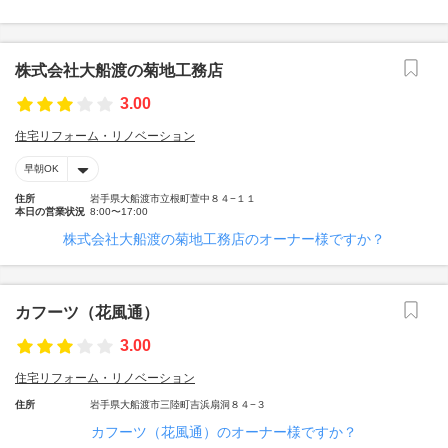
株式会社大船渡の菊地工務店
3.00
住宅リフォーム・リノベーション
早朝OK
住所
岩手県大船渡市立根町萱中８４−１１
本日の営業状況
8:00〜17:00
株式会社大船渡の菊地工務店のオーナー様ですか？
カフーツ（花風通）
3.00
住宅リフォーム・リノベーション
住所
岩手県大船渡市三陸町吉浜扇洞８４−３
カフーツ（花風通）のオーナー様ですか？