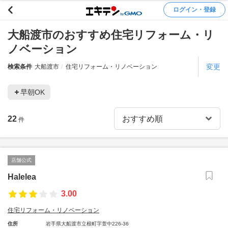
ログイン・登録
大船渡市のおすすめ住宅リフォーム・リ
ノベーション
変更
検索条件
大船渡市
住宅リフォーム・リノベーション
早朝OK
22
件
店舗公式
Halelea
3.00
住宅リフォーム・リノベーション
住所
岩手県大船渡市立根町字萱中226-36