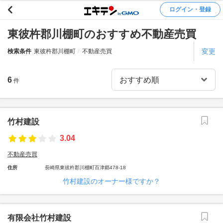
ログイン・登録
東彼杵郡川棚町のおすすめ不動産売買
変更
検索条件
東彼杵郡川棚町
不動産売買
6
件
竹村建設
3.04
不動産売買
住所
長崎県東彼杵郡川棚町百津郷478-18
竹村建設のオーナー様ですか？
有限会社竹村建設