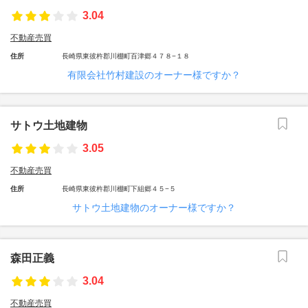
3.04
不動産売買
住所
長崎県東彼杵郡川棚町百津郷４７８−１８
有限会社竹村建設のオーナー様ですか？
サトウ土地建物
3.05
不動産売買
住所
長崎県東彼杵郡川棚町下組郷４５−５
サトウ土地建物のオーナー様ですか？
森田正義
3.04
不動産売買