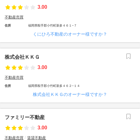
3.00
不動産売買
住所
福岡県鞍手郡小竹町新多４６１−７
くにひろ不動産のオーナー様ですか？
株式会社ＫＫＧ
3.00
不動産売買
住所
福岡県鞍手郡小竹町新多４６２−１４
株式会社ＫＫＧのオーナー様ですか？
ファミリー不動産
3.00
不動産売買
賃貸不動産