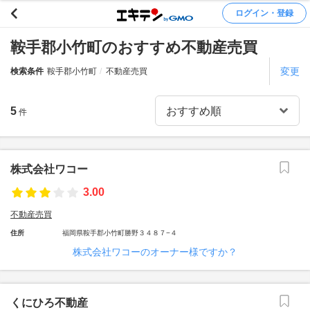
ログイン・登録
鞍手郡小竹町のおすすめ不動産売買
変更
検索条件
鞍手郡小竹町
不動産売買
5
件
株式会社ワコー
3.00
不動産売買
住所
福岡県鞍手郡小竹町勝野３４８７−４
株式会社ワコーのオーナー様ですか？
くにひろ不動産