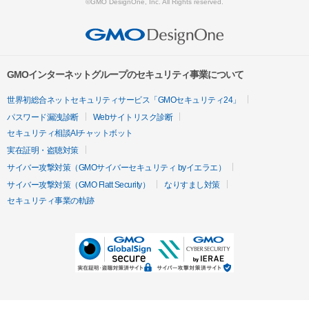
©GMO DesignOne, Inc. All Rights reserved.
GMOインターネットグループのセキュリティ事業について
世界初総合ネットセキュリティサービス「GMOセキュリティ24」
パスワード漏洩診断
Webサイトリスク診断
セキュリティ相談AIチャットボット
実在証明・盗聴対策
サイバー攻撃対策（GMOサイバーセキュリティ byイエラエ）
サイバー攻撃対策（GMO Flatt Security）
なりすまし対策
セキュリティ事業の軌跡