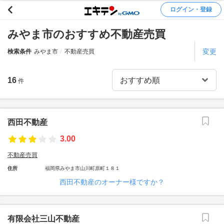
ログイン・登録
みやま市のおすすめ不動産売買
変更
検索条件
みやま市
不動産売買
16
件
西田不動産
3.00
不動産売買
住所
福岡県みやま市山川町原町１８１
西田不動産のオーナー様ですか？
有限会社三山不動産