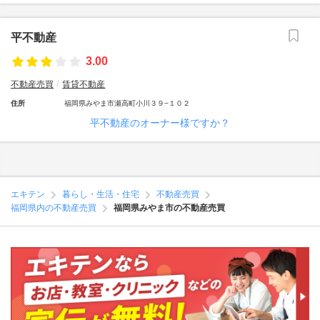
平不動産
3.00
不動産売買
賃貸不動産
住所
福岡県みやま市瀬高町小川３９−１０２
平不動産のオーナー様ですか？
エキテン
暮らし・生活・住宅
不動産売買
福岡県内の不動産売買
福岡県みやま市の不動産売買