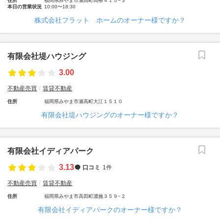
住所
福岡県みやま市瀬高町高柳４１５−３
本日の営業状況
10:00〜18:30
株式会社フラット ホームのオーナー様ですか？
有限会社堤ハウジング
3.00
不動産売買
賃貸不動産
住所
福岡県みやま市瀬高町大江１５１０
有限会社堤ハウジングのオーナー様ですか？
有限会社イディアパーク
3.13
口コミ
1件
不動産売買
賃貸不動産
住所
福岡県みやま市高田町濃施３５９−２
有限会社イディアパークのオーナー様ですか？