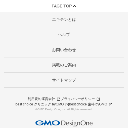
PAGE TOP
エキテンとは
ヘルプ
お問い合わせ
掲載のご案内
サイトマップ
利用規約
運営会社
プライバシーポリシー
best choice クリニック byGMO
best choice 歯科 byGMO
©GMO DesignOne, Inc. All Rights reserved.