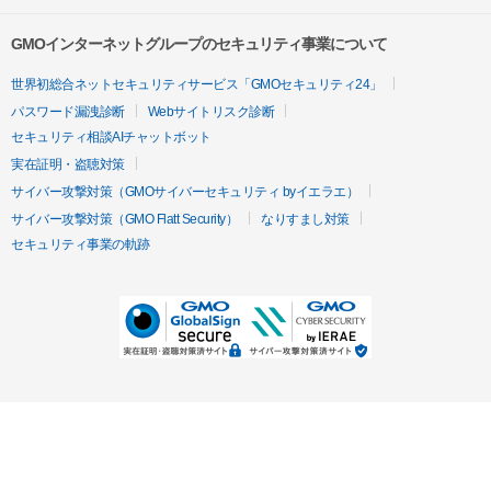
GMOインターネットグループのセキュリティ事業について
世界初総合ネットセキュリティサービス「GMOセキュリティ24」
パスワード漏洩診断
Webサイトリスク診断
セキュリティ相談AIチャットボット
実在証明・盗聴対策
サイバー攻撃対策（GMOサイバーセキュリティ byイエラエ）
サイバー攻撃対策（GMO Flatt Security）
なりすまし対策
セキュリティ事業の軌跡