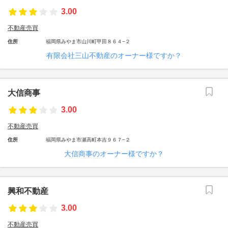
3.00
不動産売買
住所
福岡県みやま市山川町甲田８６４−２
有限会社三山不動産のオーナー様ですか？
大信商事
3.00
不動産売買
住所
福岡県みやま市瀬高町本吉９６７−２
大信商事のオーナー様ですか？
興和不動産
3.00
不動産売買