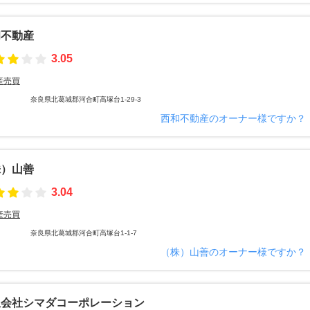
和不動産
3.05
産売買
奈良県北葛城郡河合町高塚台1-29-3
西和不動産のオーナー様ですか？
株）山善
3.04
産売買
奈良県北葛城郡河合町高塚台1-1-7
（株）山善のオーナー様ですか？
限会社シマダコーポレーション