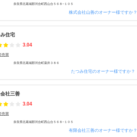
奈良県北葛城郡河合町西山台５６８−１０５
株式会社山善のオーナー様ですか
つみ住宅
3.04
産売買
奈良県北葛城郡河合町薬井３８６
たつみ住宅のオーナー様ですか？
限会社三善
3.04
産売買
奈良県北葛城郡河合町西山台５６８−１０５
有限会社三善のオーナー様ですか