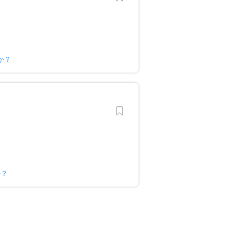
か？
か？