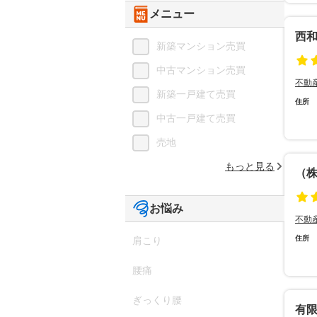
メニュー
西
新築マンション売買
中古マンション売買
不動
新築一戸建て売買
住所
中古一戸建て売買
売地
もっと見る
（
お悩み
不動
住所
肩こり
腰痛
ぎっくり腰
有