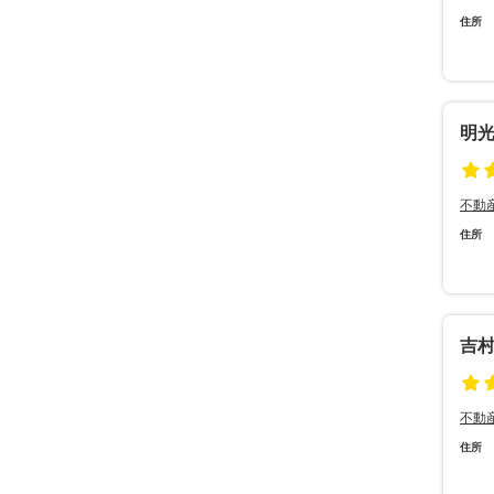
住所
明
不動
住所
吉
不動
住所