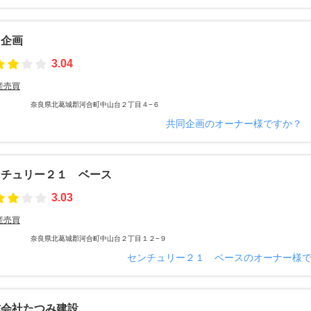
同企画
3.04
産売買
奈良県北葛城郡河合町中山台２丁目４−６
共同企画のオーナー様ですか？
ンチュリー２１ ベース
3.03
産売買
奈良県北葛城郡河合町中山台２丁目１２−９
センチュリー２１ ベースのオーナー様
式会社たつみ建設