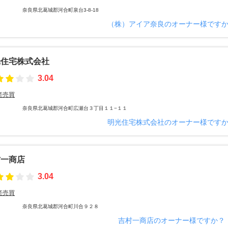
奈良県北葛城郡河合町泉台3-8-18
（株）アイア奈良のオーナー様です
光住宅株式会社
3.04
産売買
奈良県北葛城郡河合町広瀬台３丁目１１−１１
明光住宅株式会社のオーナー様です
村一商店
3.04
産売買
奈良県北葛城郡河合町川合９２８
吉村一商店のオーナー様ですか？