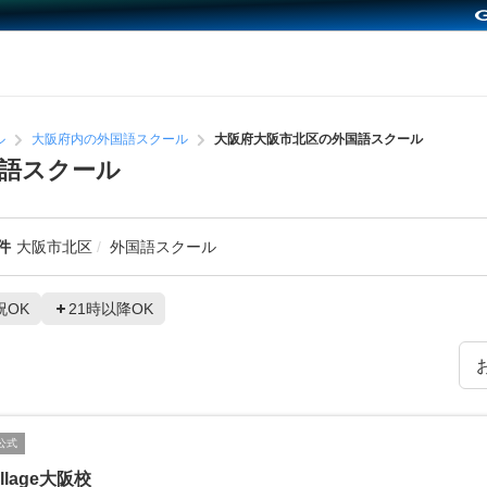
ル
大阪府内の外国語スクール
大阪府大阪市北区の外国語スクール
語スクール
件
大阪市北区
外国語スクール
祝OK
21時以降OK
公式
illage大阪校