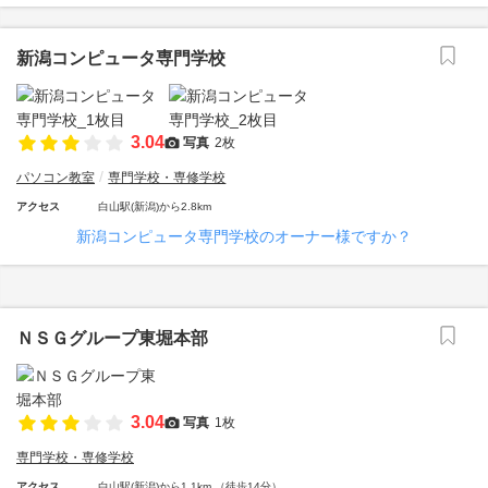
新潟コンピュータ専門学校
3.04
写真
2枚
パソコン教室
専門学校・専修学校
アクセス
白山駅(新潟)から2.8km
新潟コンピュータ専門学校のオーナー様ですか？
ＮＳＧグループ東堀本部
3.04
写真
1枚
専門学校・専修学校
アクセス
白山駅(新潟)から1.1km （徒歩14分）