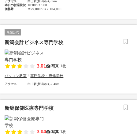
アクセス
白山駅(新潟)から3km
本日の営業状況
10:00〜16:00
価格帯
￥99,000〜￥2,134,000
店舗公式
新潟会計ビジネス専門学校
3.01
写真
1枚
パソコン教室
専門学校・専修学校
アクセス
白山駅(新潟)から2.4km
新潟保健医療専門学校
3.04
写真
1枚