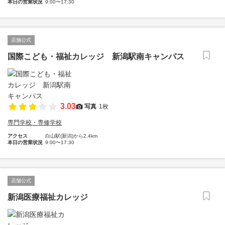
本日の営業状況
9:00〜17:30
店舗公式
国際こども・福祉カレッジ 新潟駅南キャンパス
3.03
写真
1枚
専門学校・専修学校
アクセス
白山駅(新潟)から2.4km
本日の営業状況
9:00〜17:30
店舗公式
新潟医療福祉カレッジ