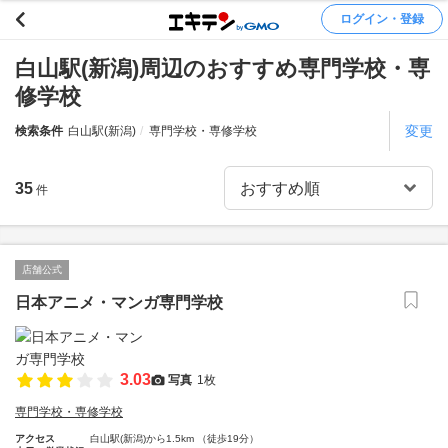
ログイン・登録
白山駅(新潟)周辺のおすすめ専門学校・専
修学校
変更
検索条件
白山駅(新潟)
専門学校・専修学校
35
件
店舗公式
日本アニメ・マンガ専門学校
3.03
写真
1枚
専門学校・専修学校
アクセス
白山駅(新潟)から1.5km （徒歩19分）