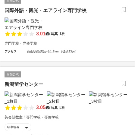
店舗公式
国際外語・観光・エアライン専門学校
3.01
写真
1枚
専門学校・専修学校
アクセス
白山駅(新潟)から1.8km （徒歩23分）
店舗公式
新潟留学センター
3.05
写真
5枚
英会話教室
専門学校・専修学校
駐車場有