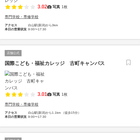
3.02
写真
1枚
専門学校・専修学校
アクセス
白山駅(新潟)から3km
本日の営業状況
9:00〜17:30
店舗公式
国際こども・福祉カレッジ 古町キャンパス
3.01
写真
1枚
専門学校・専修学校
アクセス
白山駅(新潟)から1.1km （徒歩15分）
本日の営業状況
9:00〜17:30