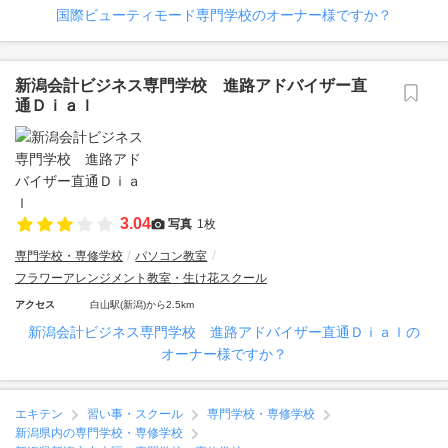
国際ビューティモード専門学校のオーナー様ですか？
新潟会計ビジネス専門学校 進路アドバイザー直
通Ｄｉａｌ
3.04
写真
1枚
専門学校・専修学校
パソコン教室
フラワーアレンジメント教室・生け花スクール
アクセス
白山駅(新潟)から2.5km
新潟会計ビジネス専門学校 進路アドバイザー直通Ｄｉａｌの
オーナー様ですか？
エキテン
習い事・スクール
専門学校・専修学校
新潟県内の専門学校・専修学校