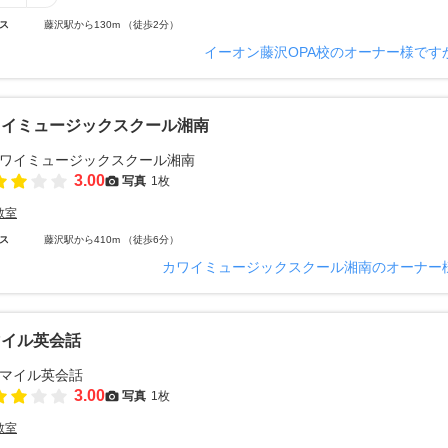
ス
藤沢駅から130m （徒歩2分）
イーオン藤沢OPA校のオーナー様です
ワイミュージックスクール湘南
3.00
写真
1枚
教室
ス
藤沢駅から410m （徒歩6分）
カワイミュージックスクール湘南のオーナー
マイル英会話
3.00
写真
1枚
教室