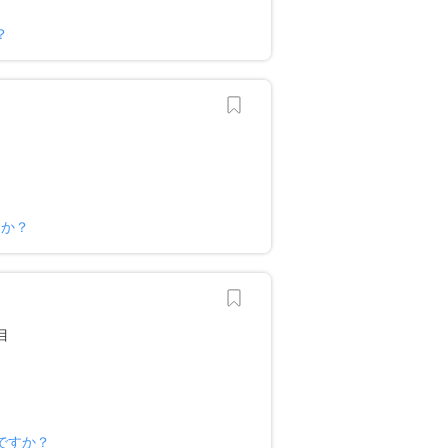
？
すか？
ですか？