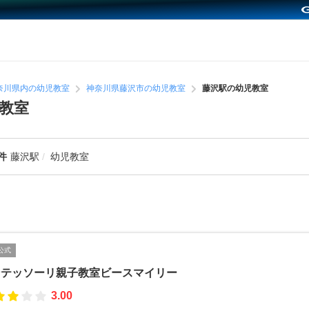
奈川県内の幼児教室
神奈川県藤沢市の幼児教室
藤沢駅の幼児教室
教室
件
藤沢駅
幼児教室
公式
ンテッソーリ親子教室ビースマイリー
3.00