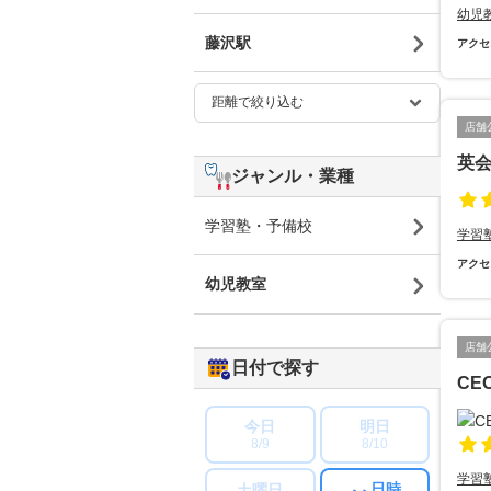
幼児
藤沢駅
アクセ
店舗
英会
ジャンル・業種
学習塾・予備校
学習
アクセ
幼児教室
店舗
日付で探す
CE
今日
明日
8/9
8/10
学習
日時
土曜日