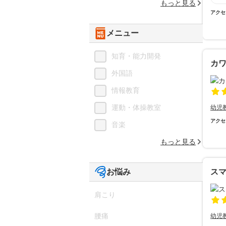
もっと見る
アクセ
メニュー
知育・能力開発
カ
外国語
情報教育
運動・体操教室
幼児
アクセ
音楽
もっと見る
お悩み
ス
肩こり
腰痛
幼児