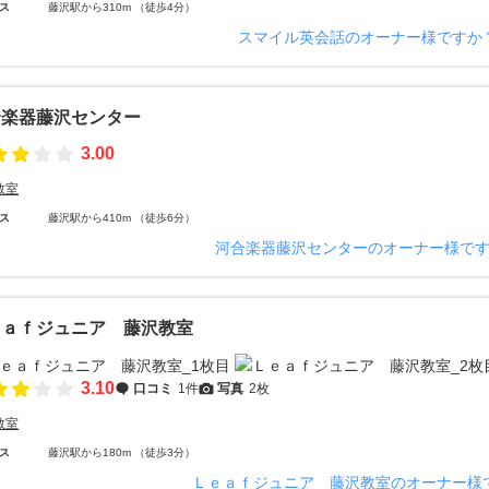
ス
藤沢駅から310m （徒歩4分）
スマイル英会話のオーナー様ですか
合楽器藤沢センター
3.00
教室
ス
藤沢駅から410m （徒歩6分）
河合楽器藤沢センターのオーナー様で
ｅａｆジュニア 藤沢教室
3.10
口コミ
1件
写真
2枚
教室
ス
藤沢駅から180m （徒歩3分）
Ｌｅａｆジュニア 藤沢教室のオーナー様