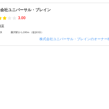
式会社ユニバーサル・ブレイン
3.00
教室
ス
藤沢駅から190m （徒歩3分）
株式会社ユニバーサル・ブレインのオーナー