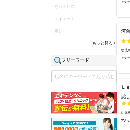
アクセ
ぎっくり腰
ダイエット
癒し
河
もっと見る
幼児
アクセ
フリーワード
Ｌ
幼児
アクセ