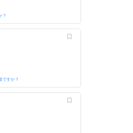
か？
様ですか？