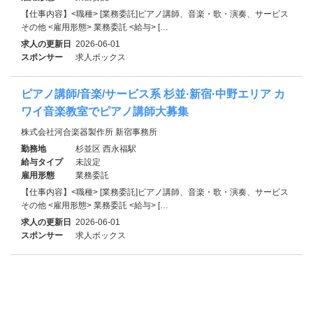
【仕事内容】<職種> [業務委託]ピアノ講師、音楽・歌・演奏、サービス
その他 <雇用形態> 業務委託 <給与> […
求人の更新日
2026-06-01
スポンサー
求人ボックス
ピアノ講師/音楽/サービス系 杉並·新宿·中野エリア カ
ワイ音楽教室でピアノ講師大募集
株式会社河合楽器製作所 新宿事務所
勤務地
杉並区 西永福駅
給与タイプ
未設定
雇用形態
業務委託
【仕事内容】<職種> [業務委託]ピアノ講師、音楽・歌・演奏、サービス
その他 <雇用形態> 業務委託 <給与> […
求人の更新日
2026-06-01
スポンサー
求人ボックス