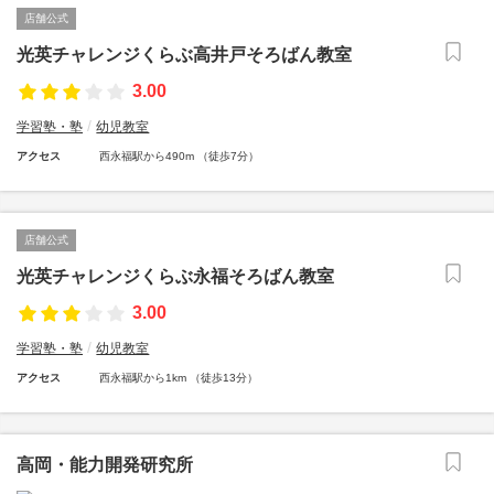
店舗公式
光英チャレンジくらぶ高井戸そろばん教室
3.00
学習塾・塾
幼児教室
アクセス
西永福駅から490m （徒歩7分）
店舗公式
光英チャレンジくらぶ永福そろばん教室
3.00
学習塾・塾
幼児教室
アクセス
西永福駅から1km （徒歩13分）
高岡・能力開発研究所