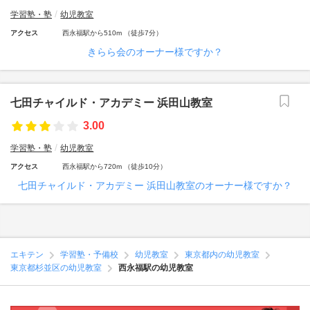
学習塾・塾
幼児教室
アクセス
西永福駅から510m （徒歩7分）
きらら会のオーナー様ですか？
七田チャイルド・アカデミー 浜田山教室
3.00
学習塾・塾
幼児教室
アクセス
西永福駅から720m （徒歩10分）
七田チャイルド・アカデミー 浜田山教室のオーナー様ですか？
エキテン
学習塾・予備校
幼児教室
東京都内の幼児教室
東京都杉並区の幼児教室
西永福駅の幼児教室