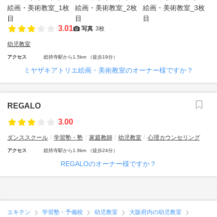
3.01
写真
3枚
幼児教室
アクセス
総持寺駅から1.5km （徒歩19分）
ミヤザキアトリエ絵画・美術教室のオーナー様ですか？
REGALO
3.00
ダンススクール
学習塾・塾
家庭教師
幼児教室
心理カウンセリング
アクセス
総持寺駅から1.9km （徒歩24分）
REGALOのオーナー様ですか？
エキテン
学習塾・予備校
幼児教室
大阪府内の幼児教室