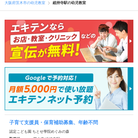
大阪府茨木市の幼児教室
総持寺駅の幼児教室
子育て支援員・保育補助募集、年齢不問
認定こども園 ちとせ學院めぐみの森