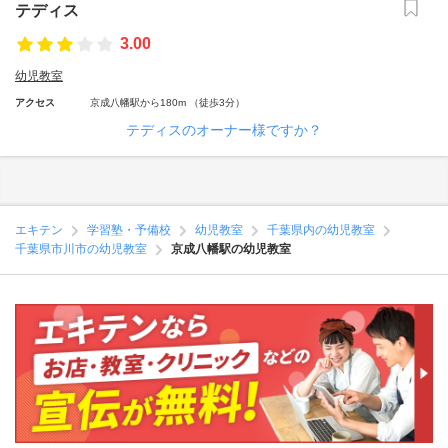
テディス
3.00
幼児教室
アクセス
京成八幡駅から180m （徒歩3分）
テディスのオーナー様ですか？
エキテン
学習塾・予備校
幼児教室
千葉県内の幼児教室
千葉県市川市の幼児教室
京成八幡駅の幼児教室