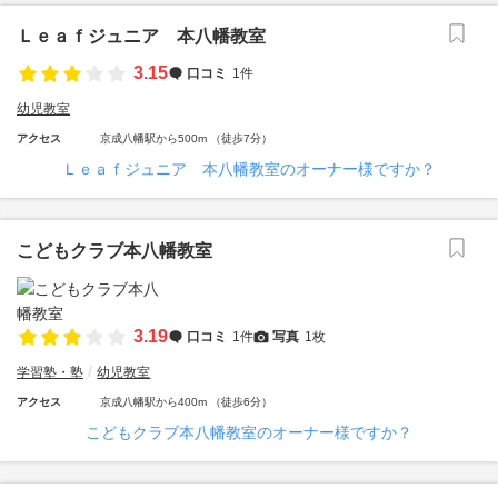
Ｌｅａｆジュニア 本八幡教室
3.15
口コミ
1件
幼児教室
アクセス
京成八幡駅から500m （徒歩7分）
Ｌｅａｆジュニア 本八幡教室のオーナー様ですか？
こどもクラブ本八幡教室
3.19
口コミ
1件
写真
1枚
学習塾・塾
幼児教室
アクセス
京成八幡駅から400m （徒歩6分）
こどもクラブ本八幡教室のオーナー様ですか？