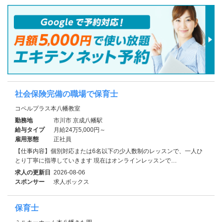
社会保険完備の職場で保育士
コペルプラス本八幡教室
勤務地
市川市 京成八幡駅
給与タイプ
月給24万5,000円～
雇用形態
正社員
【仕事内容】個別対応または6名以下の少人数制のレッスンで、一人ひ
とり丁寧に指導していきます 現在はオンラインレッスンで…
求人の更新日
2026-08-06
スポンサー
求人ボックス
保育士