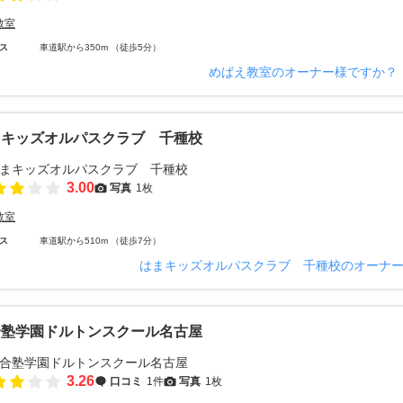
教室
ス
車道駅から350m （徒歩5分）
めばえ教室のオーナー様ですか？
まキッズオルパスクラブ 千種校
3.00
写真
1枚
教室
ス
車道駅から510m （徒歩7分）
はまキッズオルパスクラブ 千種校のオーナ
合塾学園ドルトンスクール名古屋
3.26
口コミ
1件
写真
1枚