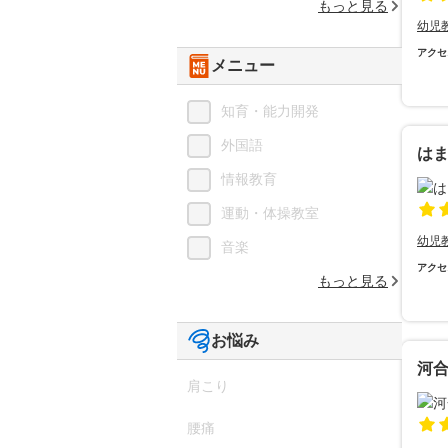
もっと見る
幼児
アクセ
メニュー
知育・能力開発
外国語
は
情報教育
運動・体操教室
幼児
音楽
アクセ
もっと見る
お悩み
河
肩こり
腰痛