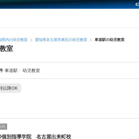
知県内の幼児教室
愛知県名古屋市東区の幼児教室
車道駅の幼児教室
教室
件
車道駅
幼児教室
1時以降OK
公式
TO個別指導学院 名古屋出来町校