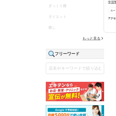
学習
ぎっくり腰
カー
ダイエット
アクセ
癒し
もっと見る
フリーワード