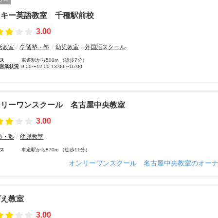
ッキー英語教室 千種駅前校
3.00
話教室
学習塾・塾
幼児教室
外国語スクール
ス
車道駅から500m （徒歩7分）
営業状況
9:00〜12:00 13:00〜16:00
ンリーワンスクール 名古屋中央教室
3.00
塾・塾
幼児教室
ス
車道駅から870m （徒歩11分）
オンリーワンスクール 名古屋中央教室のオー
ばえ教室
3.00