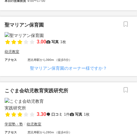
本日の営業状況
9:00〜17:00
聖マリアン保育園
3.00
写真
1枚
幼児教室
アクセス
恵比寿駅から390m （徒歩5分）
聖マリアン保育園のオーナー様ですか？
こぐま会幼児教育実践研究所
3.30
口コミ
1件
写真
1枚
学習塾・塾
幼児教室
アクセス
恵比寿駅から280m （徒歩4分）