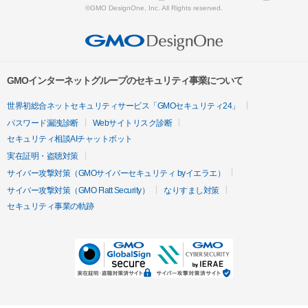
©GMO DesignOne, Inc. All Rights reserved.
GMOインターネットグループのセキュリティ事業について
世界初総合ネットセキュリティサービス「GMOセキュリティ24」
パスワード漏洩診断
Webサイトリスク診断
セキュリティ相談AIチャットボット
実在証明・盗聴対策
サイバー攻撃対策（GMOサイバーセキュリティ byイエラエ）
サイバー攻撃対策（GMO Flatt Security）
なりすまし対策
セキュリティ事業の軌跡