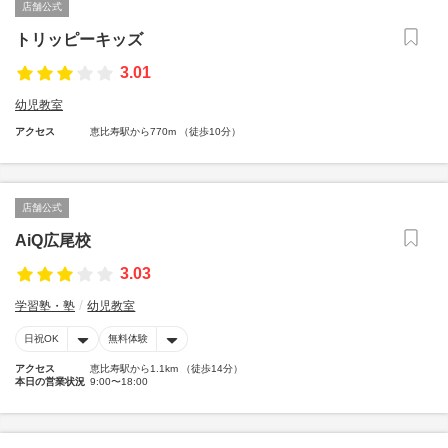
店舗公式
トリッピーキッズ
3.01
幼児教室
アクセス
恵比寿駅から770m （徒歩10分）
店舗公式
AiQ広尾校
3.03
学習塾・塾
幼児教室
日祝OK
無料体験
アクセス
恵比寿駅から1.1km （徒歩14分）
本日の営業状況
9:00〜18:00