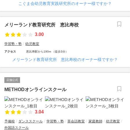
こぐま会幼児教育実践研究所のオーナー様ですか？
メリーランド教育研究所 恵比寿校
3.00
学習塾・塾
幼児教室
アクセス
恵比寿駅から190m （徒歩3分）
メリーランド教育研究所 恵比寿校のオーナー様ですか？
店舗公式
METHODオンラインスクール
3.04
予備校
ダンススクール
学習塾・塾
英会話教室
家庭教師
幼児教室
外国語スクール