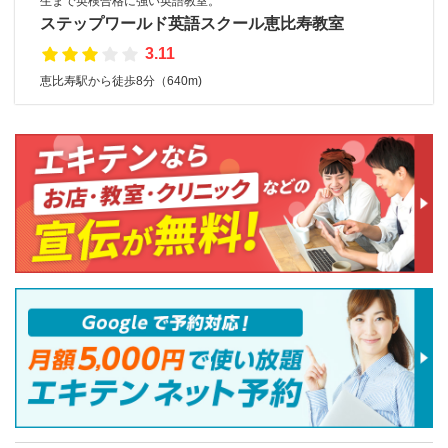
生まで英検合格に強い英語教室。
ステップワールド英語スクール恵比寿教室
3.11
恵比寿駅から徒歩8分（640m)