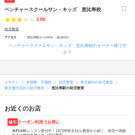
ベンチャースクールサン・キッズ 恵比寿校
3.00
幼児教室
アクセス
恵比寿駅から450m （徒歩6分）
ベンチャースクールサン・キッズ 恵比寿校のオーナー様です
か？
エキテン
学習塾・予備校
幼児教室
東京都内の幼児教室
東京都渋谷区の幼児教室
恵比寿駅の幼児教室
お近くのお店
値引
クーポン利用でお得に
無料体験レッスン受付中！1973年旺文社LL教室から続く、幼児〜高校