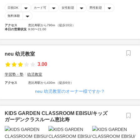
日祝OK
カード可
女性歓迎
男性歓迎
無料体験
アクセス
恵比寿駅から790m （徒歩10分）
本日の営業状況
9:00〜21:00
neu 幼児教室
3.00
学習塾・塾
幼児教室
アクセス
恵比寿駅から430m （徒歩6分）
neu 幼児教室のオーナー様ですか？
KIDS GARDEN CLASSROOM EBISU/キッズ
ガーデンクラスルーム恵比寿