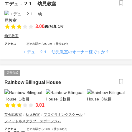
エデュ．２１ 幼児教室
3.00
写真
1枚
幼児教室
アクセス
恵比寿駅から970m （徒歩13分）
エデュ．２１ 幼児教室のオーナー様ですか？
店舗公式
Rainbow Bilingual House
3.01
英会話教室
幼児教室
プログラミングスクール
フィットネスクラブ・スポーツジム
アクセス
恵比寿駅から1km （徒歩13分）