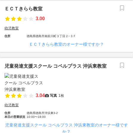
ＥＣＴきらら教室
3.00
幼児教室
住所
徳島県徳島市南前川町３丁目２−３Ｆ
ＥＣＴきらら教室のオーナー様ですか？
児童発達支援スクール コペルプラス 沖浜東教室
3.04
写真
1枚
幼児教室
住所
徳島県徳島市沖浜東3-2
本日の営業状況
10:00〜18:00
児童発達支援スクール コペルプラス 沖浜東教室のオーナー様です
か？