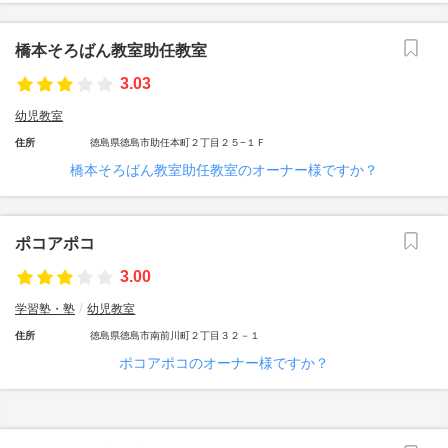
橋本そろばん教室助任教室
3.03
幼児教室
住所
徳島県徳島市助任本町２丁目２５−１Ｆ
橋本そろばん教室助任教室のオーナー様ですか？
ポコアポコ
3.00
学習塾・塾
幼児教室
住所
徳島県徳島市南前川町２丁目３２－１
ポコアポコのオーナー様ですか？