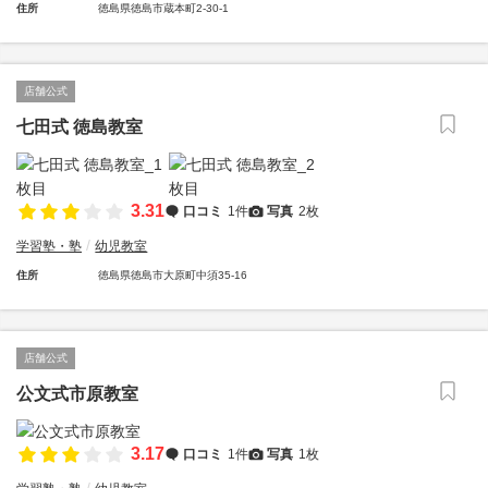
住所
徳島県徳島市蔵本町2-30-1
店舗公式
七田式 徳島教室
3.31
口コミ
1件
写真
2枚
学習塾・塾
幼児教室
住所
徳島県徳島市大原町中須35-16
店舗公式
公文式市原教室
3.17
口コミ
1件
写真
1枚