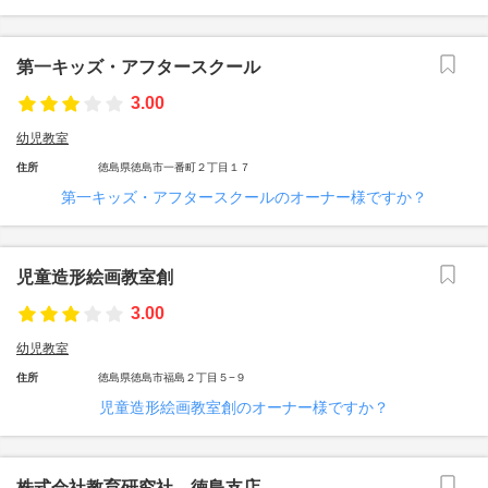
第一キッズ・アフタースクール
3.00
幼児教室
住所
徳島県徳島市一番町２丁目１７
第一キッズ・アフタースクールのオーナー様ですか？
児童造形絵画教室創
3.00
幼児教室
住所
徳島県徳島市福島２丁目５−９
児童造形絵画教室創のオーナー様ですか？
株式会社教育研究社 徳島支店