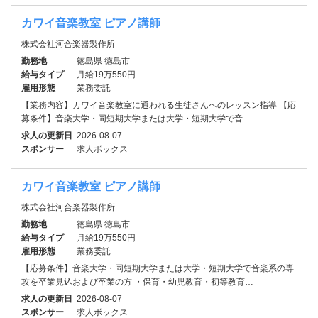
カワイ音楽教室 ピアノ講師
株式会社河合楽器製作所
勤務地
徳島県 徳島市
給与タイプ
月給19万550円
雇用形態
業務委託
【業務内容】カワイ音楽教室に通われる生徒さんへのレッスン指導 【応
募条件】音楽大学・同短期大学または大学・短期大学で音…
求人の更新日
2026-08-07
スポンサー
求人ボックス
カワイ音楽教室 ピアノ講師
株式会社河合楽器製作所
勤務地
徳島県 徳島市
給与タイプ
月給19万550円
雇用形態
業務委託
【応募条件】音楽大学・同短期大学または大学・短期大学で音楽系の専
攻を卒業見込および卒業の方 ・保育・幼児教育・初等教育…
求人の更新日
2026-08-07
スポンサー
求人ボックス