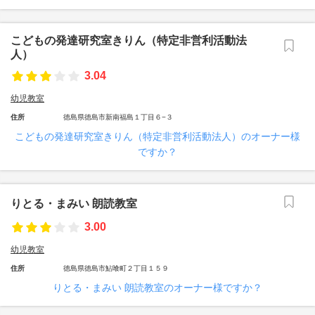
こどもの発達研究室きりん（特定非営利活動法
人）
3.04
幼児教室
住所
徳島県徳島市新南福島１丁目６−３
こどもの発達研究室きりん（特定非営利活動法人）のオーナー様
ですか？
りとる・まみい 朗読教室
3.00
幼児教室
住所
徳島県徳島市鮎喰町２丁目１５９
りとる・まみい 朗読教室のオーナー様ですか？