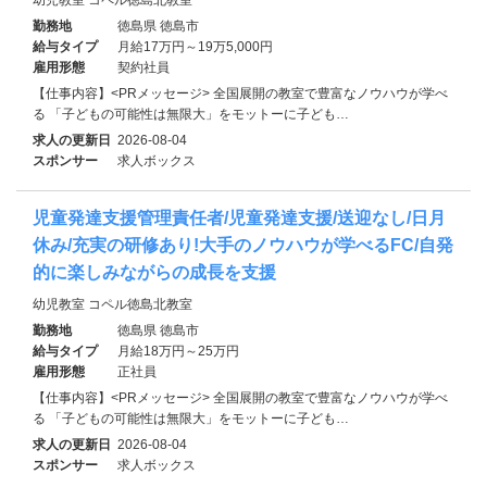
勤務地
徳島県 徳島市
給与タイプ
月給17万円～19万5,000円
雇用形態
契約社員
【仕事内容】<PRメッセージ> 全国展開の教室で豊富なノウハウが学べ
る 「子どもの可能性は無限大」をモットーに子ども…
求人の更新日
2026-08-04
スポンサー
求人ボックス
児童発達支援管理責任者/児童発達支援/送迎なし/日月
休み/充実の研修あり!大手のノウハウが学べるFC/自発
的に楽しみながらの成長を支援
幼児教室 コペル徳島北教室
勤務地
徳島県 徳島市
給与タイプ
月給18万円～25万円
雇用形態
正社員
【仕事内容】<PRメッセージ> 全国展開の教室で豊富なノウハウが学べ
る 「子どもの可能性は無限大」をモットーに子ども…
求人の更新日
2026-08-04
スポンサー
求人ボックス