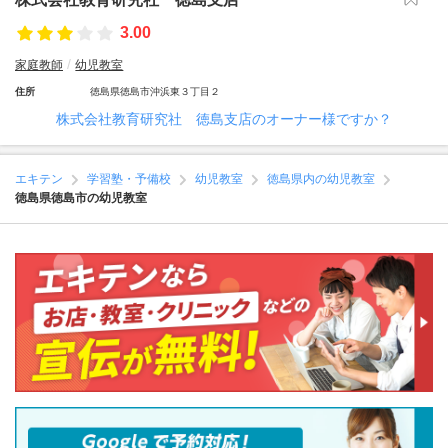
3.00
家庭教師
幼児教室
住所
徳島県徳島市沖浜東３丁目２
株式会社教育研究社 徳島支店のオーナー様ですか？
エキテン
学習塾・予備校
幼児教室
徳島県内の幼児教室
徳島県徳島市の幼児教室