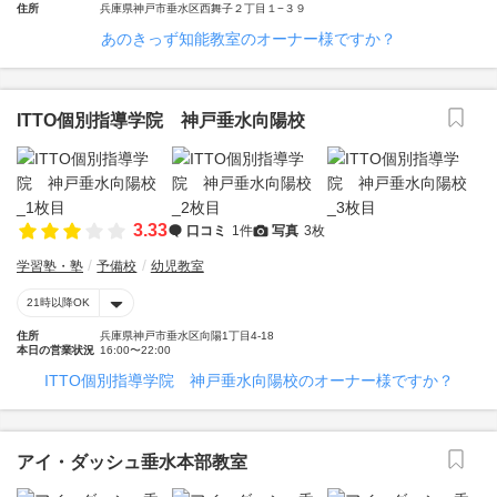
住所
兵庫県神戸市垂水区西舞子２丁目１−３９
あのきっず知能教室のオーナー様ですか？
ITTO個別指導学院 神戸垂水向陽校
3.33
口コミ
1件
写真
3枚
学習塾・塾
予備校
幼児教室
21時以降OK
住所
兵庫県神戸市垂水区向陽1丁目4-18
本日の営業状況
16:00〜22:00
ITTO個別指導学院 神戸垂水向陽校のオーナー様ですか？
アイ・ダッシュ垂水本部教室