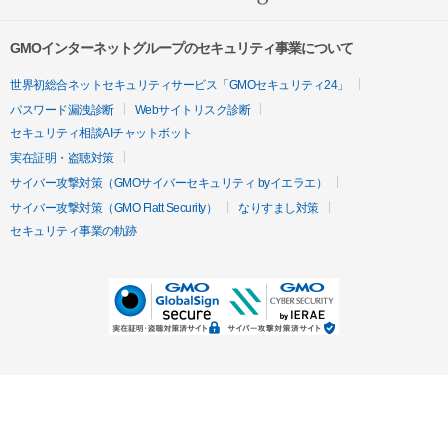
GMOインターネットグループのセキュリティ事業について
世界初総合ネットセキュリティサービス「GMOセキュリティ24」
パスワード漏洩診断
Webサイトリスク診断
セキュリティ相談AIチャットボット
実在証明・盗聴対策
サイバー攻撃対策（GMOサイバーセキュリティ byイエラエ）
サイバー攻撃対策（GMO Flatt Security）
なりすまし対策
セキュリティ事業の軌跡