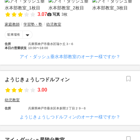
3.07
写真
3枚
家庭教師
学習塾・塾
幼児教室
駐車場有
住所
兵庫県神戸市垂水区瑞ケ丘３−６
本日の営業状況
10:00〜18:00
アイ・ダッシュ垂水本部教室のオーナー様ですか？
ようじきょうしつドルフィン
3.00
幼児教室
住所
兵庫県神戸市垂水区本多聞２丁目２９−６
ようじきょうしつドルフィンのオーナー様ですか？
アイ・ダッシュ星陵台教室