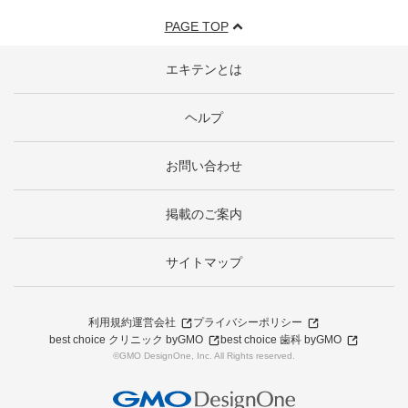
PAGE TOP
エキテンとは
ヘルプ
お問い合わせ
掲載のご案内
サイトマップ
利用規約
運営会社
プライバシーポリシー
best choice クリニック byGMO
best choice 歯科 byGMO
©GMO DesignOne, Inc. All Rights reserved.