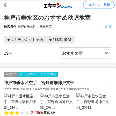
ログイン・登録
神戸市垂水区のおすすめ幼児教室
変更
検索条件
神戸市垂水区
幼児教室
エキテンネット予約
21時以降OK
19
件
店舗公式
ネット予約スピードくじ対象店
神戸市垂水区空手 宮野道場神戸支部
空手道に性別は関係なし！老若男女問わず運動ができる垂水区の空手道場
3.26
写真
5枚