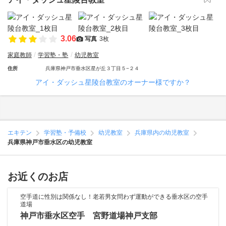
3.06
写真
3枚
家庭教師
学習塾・塾
幼児教室
住所
兵庫県神戸市垂水区星が丘３丁目５−２４
アイ・ダッシュ星陵台教室のオーナー様ですか？
エキテン
学習塾・予備校
幼児教室
兵庫県内の幼児教室
兵庫県神戸市垂水区の幼児教室
お近くのお店
空手道に性別は関係なし！老若男女問わず運動ができる垂水区の空手
道場
神戸市垂水区空手 宮野道場神戸支部