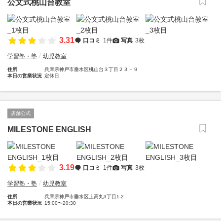
公文式桃山台教室
3.31
口コミ
1件
写真
3枚
学習塾・塾
幼児教室
住所
兵庫県神戸市垂水区桃山台３丁目２３－９
本日の営業状況
定休日
店舗公式
MILESTONE ENGLISH
3.19
口コミ
1件
写真
3枚
学習塾・塾
幼児教室
住所
兵庫県神戸市垂水区上高丸3丁目1-2
本日の営業状況
15:00〜20:30