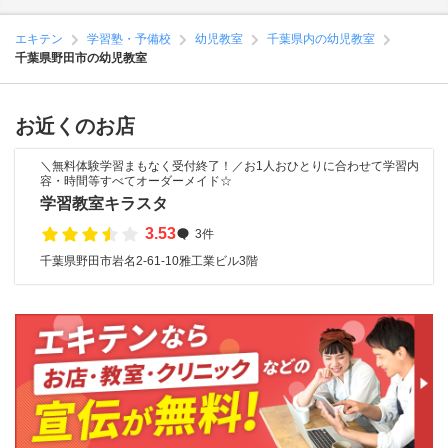
エキテン
学習塾・予備校
幼児教室
千葉県内の幼児教室
千葉県野田市の幼児教室
お近くのお店
＼無料体験学習まもなく受付終了！／お1人おひとりに合わせて学習内
容・時間等すべてオーダーメイド☆
学習教室キラスタ
3.53
3件
千葉県野田市岩名2-61-10雅工業ビル3階