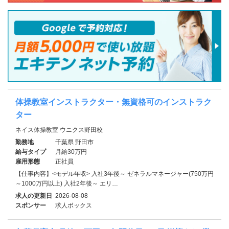
体操教室インストラクター・無資格可のインストラク
ター
ネイス体操教室 ウニクス野田校
勤務地
千葉県 野田市
給与タイプ
月給30万円
雇用形態
正社員
【仕事内容】<モデル年収> 入社3年後～ ゼネラルマネージャー(750万円
～1000万円以上) 入社2年後～ エリ…
求人の更新日
2026-08-08
スポンサー
求人ボックス