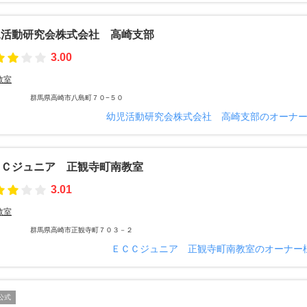
児活動研究会株式会社 高崎支部
3.00
教室
群馬県高崎市八島町７０−５０
幼児活動研究会株式会社 高崎支部のオーナ
ＣＣジュニア 正観寺町南教室
3.01
教室
群馬県高崎市正観寺町７０３－２
ＥＣＣジュニア 正観寺町南教室のオーナー
公式