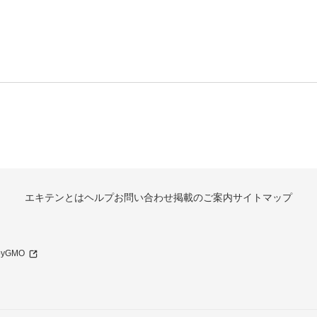
エキテンとは
ヘルプ
お問い合わせ
掲載のご案内
サイトマップ
 byGMO