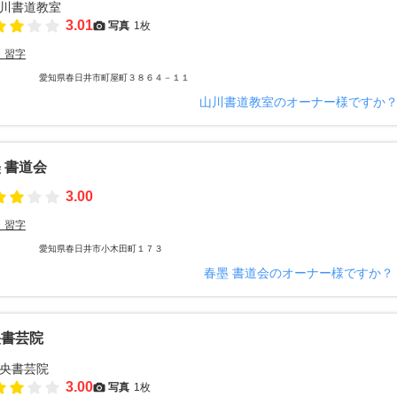
3.01
写真
1枚
・習字
愛知県春日井市町屋町３８６４－１１
山川書道教室のオーナー様ですか
 書道会
3.00
・習字
愛知県春日井市小木田町１７３
春墨 書道会のオーナー様ですか？
央書芸院
3.00
写真
1枚