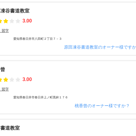
田凍谷書道教室
3.00
・習字
愛知県春日井市八田町２丁目７－３
原田凍谷書道教室のオーナー様です
香曾
3.00
・習字
愛知県春日井市春日井上ノ町黒鉾１７６
桃香曾のオーナー様ですか？
川書道教室