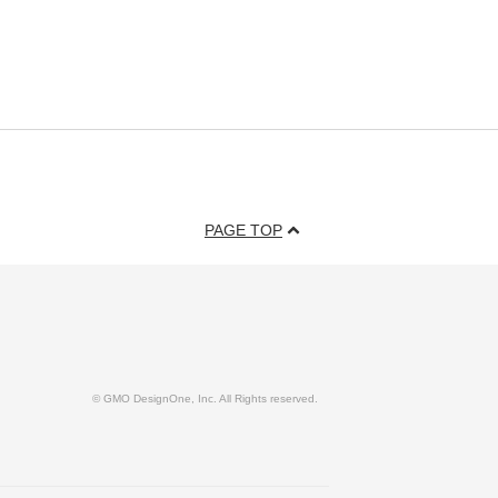
PAGE TOP
© GMO DesignOne, Inc. All Rights reserved.