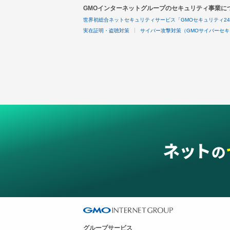
GMOインターネットグループのセキュリティ事業に
世界初総合ネットセキュリティサービス「GMOセキュリティ2
実在証明・盗聴対策
サイバー攻撃対策（GMOサイバーセキ
グループサービス