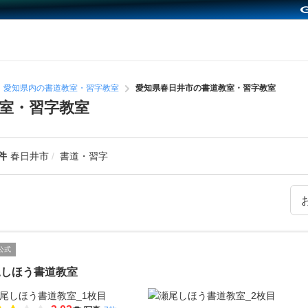
愛知県内の書道教室・習字教室
愛知県春日井市の書道教室・習字教室
室・習字教室
件
春日井市
書道・習字
公式
尾しほう書道教室