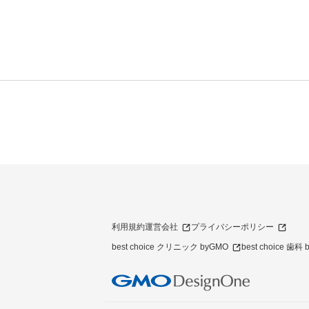
利用規約
運営会社
プライバシーポリシー
best choice クリニック byGMO
best choice 歯科