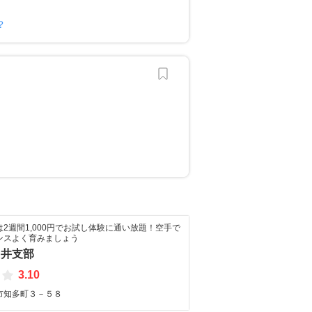
？
？
2週間1,000円でお試し体験に通い放題！空手で
ンスよく育みましょう
日井支部
3.10
市知多町３－５８