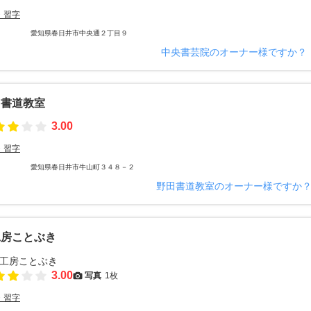
・習字
愛知県春日井市中央通２丁目９
中央書芸院のオーナー様ですか？
田書道教室
3.00
・習字
愛知県春日井市牛山町３４８－２
野田書道教室のオーナー様ですか
工房ことぶき
3.00
写真
1枚
・習字