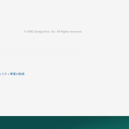
© GMO DesignOne, Inc. All Rights reserved.
ュリティ事業の軌跡