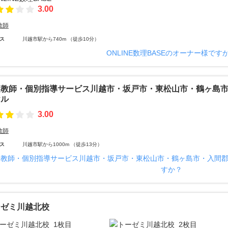
3.00
教師
ス
川越市駅から740m （徒歩10分）
ONLINE数理BASEのオーナー様です
庭教師・個別指導サービス川越市・坂戸市・東松山市・鶴ヶ島
ヤル
3.00
教師
ス
川越市駅から1000m （徒歩13分）
庭教師・個別指導サービス川越市・坂戸市・東松山市・鶴ヶ島市・入間
すか？
ーゼミ川越北校