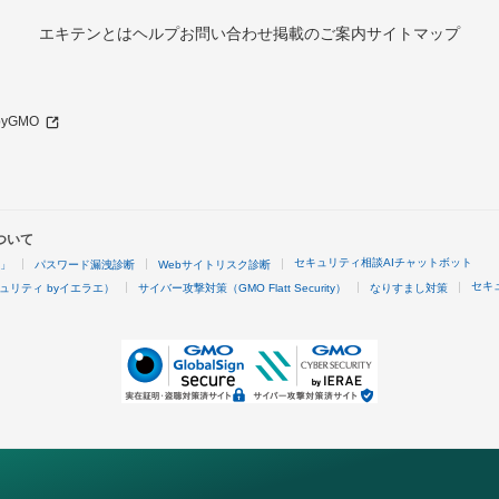
エキテンとは
ヘルプ
お問い合わせ
掲載のご案内
サイトマップ
 byGMO
ついて
セキュリティ相談AIチャットボット
4」
パスワード漏洩診断
Webサイトリスク診断
セキ
ュリティ byイエラエ）
サイバー攻撃対策（GMO Flatt Security）
なりすまし対策