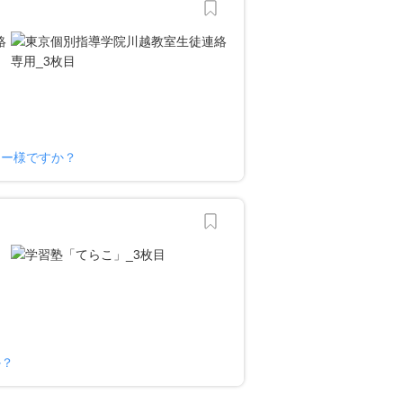
ナー様ですか？
か？