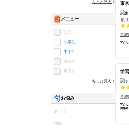
もっと見る
東
メニュー
幼児
学習
小学生
アクセ
中学生
高校生
不登校
学
もっと見る
学習
お悩み
アクセ
価格帯
肩こり
腰痛