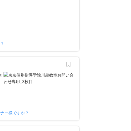
か？
ーナー様ですか？