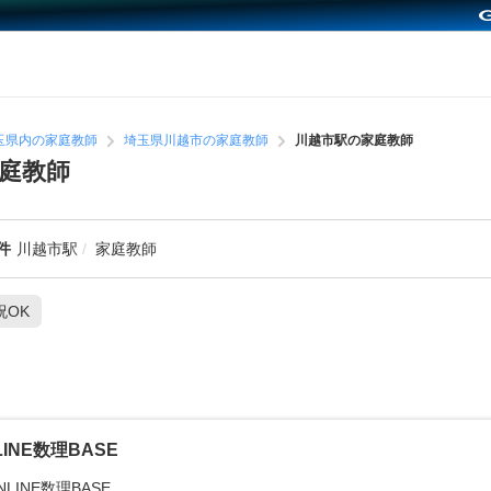
玉県内の家庭教師
埼玉県川越市の家庭教師
川越市駅の家庭教師
庭教師
件
川越市駅
家庭教師
祝OK
LINE数理BASE