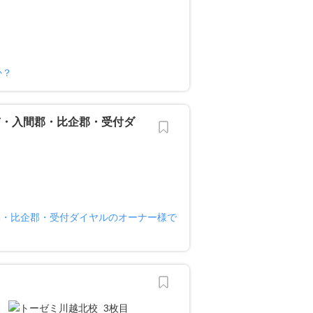
か？
市・入間郡・比企郡・受付ダ
郡・比企郡・受付ダイヤルのオーナー様で