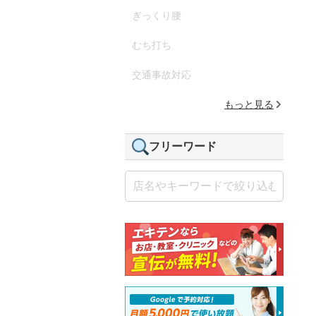
ぎっくり腰
むち打ち
交通事故対応
もっと見る
フリーワード