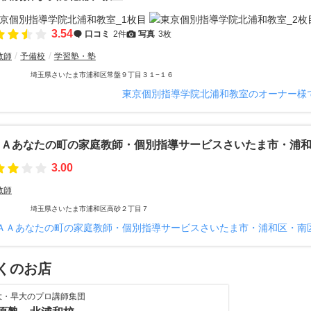
3.54
口コミ
2件
写真
3枚
教師
予備校
学習塾・塾
埼玉県さいたま市浦和区常盤９丁目３１−１６
東京個別指導学院北浦和教室のオーナー様
ＡＡあなたの町の家庭教師・個別指導サービスさいたま市・浦
3.00
教師
埼玉県さいたま市浦和区高砂２丁目７
ＡＡあなたの町の家庭教師・個別指導サービスさいたま市・浦和区・南
くのお店
大・早大のプロ講師集団