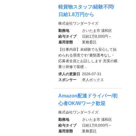
軽貨物スタッフ/経験不問/
日給1.8万円から
株式会社ワンダーライズ
勤務地
さいたま市 浦和区
給与タイプ
日給1万8,000円～
雇用形態
業務委託
【仕事内容】未経験でも安心して始
められる環境です/ 書類選考なし・
応募者全員とお話しします 充実の横
乗り研修で基礎…
求人の更新日
2026-07-31
スポンサー
求人ボックス
Amazon配達ドライバー/初
心者OK/Wワーク歓迎
株式会社ワンダーライズ
勤務地
さいたま市 浦和区
給与タイプ
日給1万8,000円～
雇用形態
業務委託