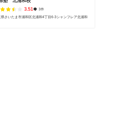
原塾 北浦和校
3.51
3件
玉県さいたま市浦和区北浦和4丁目6-3シャンフレア北浦和