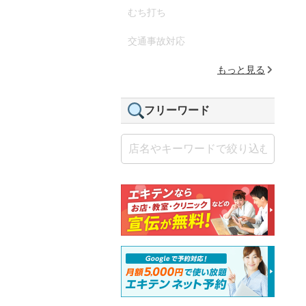
むち打ち
交通事故対応
もっと見る
フリーワード