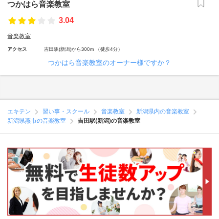
つかはら音楽教室
3.04
音楽教室
アクセス
吉田駅(新潟)から300m （徒歩4分）
つかはら音楽教室のオーナー様ですか？
エキテン
習い事・スクール
音楽教室
新潟県内の音楽教室
新潟県燕市の音楽教室
吉田駅(新潟)の音楽教室