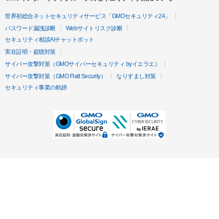
世界初総合ネットセキュリティサービス「GMOセキュリティ24」
パスワード漏洩診断
Webサイトリスク診断
セキュリティ相談AIチャットボット
実在証明・盗聴対策
サイバー攻撃対策（GMOサイバーセキュリティ byイエラエ）
サイバー攻撃対策（GMO Flatt Security）
なりすまし対策
セキュリティ事業の軌跡
無料診断