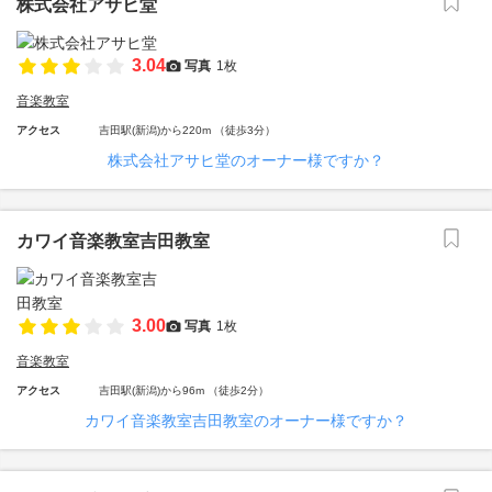
株式会社アサヒ堂
3.04
写真
1枚
音楽教室
アクセス
吉田駅(新潟)から220m （徒歩3分）
株式会社アサヒ堂のオーナー様ですか？
カワイ音楽教室吉田教室
3.00
写真
1枚
音楽教室
アクセス
吉田駅(新潟)から96m （徒歩2分）
カワイ音楽教室吉田教室のオーナー様ですか？