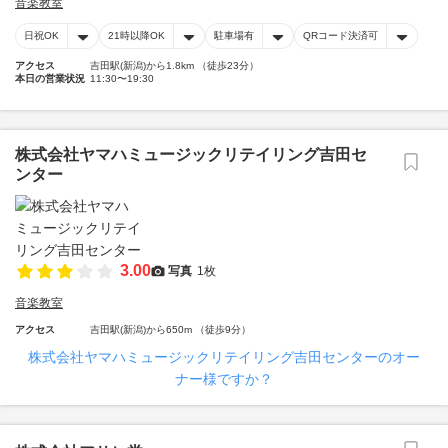
音楽教室
日祝OK
21時以降OK
駐車場有
QRコード決済可
アクセス
吉田駅(新潟)から1.8km （徒歩23分）
本日の営業状況
11:30〜19:30
株式会社ヤマハミュージックリテイリング吉田セ
ンター
3.00
写真
1枚
音楽教室
アクセス
吉田駅(新潟)から650m （徒歩9分）
株式会社ヤマハミュージックリテイリング吉田センターのオー
ナー様ですか？