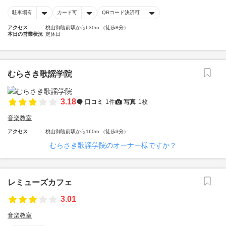
駐車場有
カード可
QRコード決済可
アクセス
桃山御陵前駅から630m （徒歩8分）
本日の営業状況
定休日
むらさき歌謡学院
3.18
口コミ
1件
写真
1枚
音楽教室
アクセス
桃山御陵前駅から160m （徒歩3分）
むらさき歌謡学院のオーナー様ですか？
レミューズカフェ
3.01
音楽教室