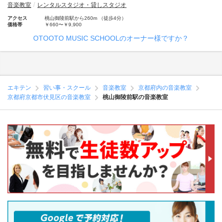
音楽教室
レンタルスタジオ・貸しスタジオ
アクセス
桃山御陵前駅から260m （徒歩4分）
価格帯
￥660〜￥9,900
OTOOTO MUSIC SCHOOLのオーナー様ですか？
エキテン
習い事・スクール
音楽教室
京都府内の音楽教室
京都府京都市伏見区の音楽教室
桃山御陵前駅の音楽教室