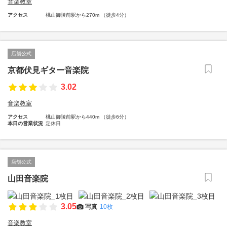
音楽教室
アクセス
桃山御陵前駅から270m （徒歩4分）
店舗公式
京都伏見ギター音楽院
3.02
音楽教室
アクセス
桃山御陵前駅から440m （徒歩6分）
本日の営業状況
定休日
店舗公式
山田音楽院
3.05
写真
10枚
音楽教室