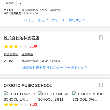
日祝OK
アクセス
桃山御陵前駅から520m （徒歩7分）
本日の営業状況
12:00〜21:00
レミューズカフェのオーナー様ですか？
株式会社若林楽器店
3.00
英会話教室
音楽教室
アクセス
桃山御陵前駅から350m （徒歩5分）
株式会社若林楽器店のオーナー様ですか？
OTOOTO MUSIC SCHOOL
3.03