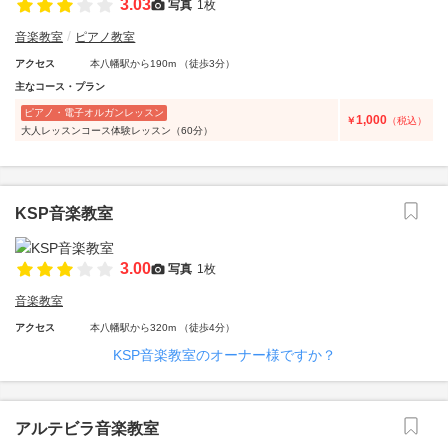
3.03
写真
1枚
音楽教室
ピアノ教室
アクセス
本八幡駅から190m （徒歩3分）
主なコース・プラン
ピアノ・電子オルガンレッスン
1,000
￥
（税込）
大人レッスンコース体験レッスン（60分）
KSP音楽教室
3.00
写真
1枚
音楽教室
アクセス
本八幡駅から320m （徒歩4分）
KSP音楽教室のオーナー様ですか？
アルテビラ音楽教室