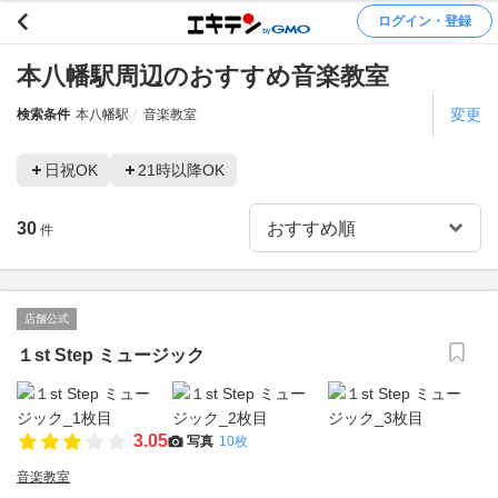
ログイン・登録
本八幡駅周辺のおすすめ音楽教室
変更
検索条件
本八幡駅
音楽教室
日祝OK
21時以降OK
30
件
店舗公式
１st Step ミュージック
3.05
写真
10枚
音楽教室