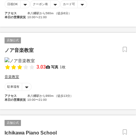
日祝OK
クーポン有
カード可
アクセス
本八幡駅から580m （徒歩8分）
本日の営業状況
10:00〜21:00
店舗公式
ノア音楽教室
3.03
写真
1枚
音楽教室
駐車場有
アクセス
本八幡駅から990m （徒歩13分）
本日の営業状況
10:00〜21:00
店舗公式
Ichikawa Piano School