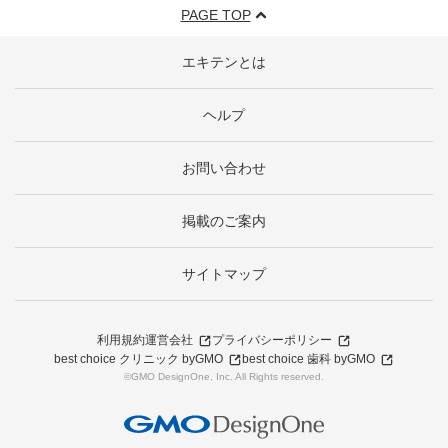
PAGE TOP
エキテンとは
ヘルプ
お問い合わせ
掲載のご案内
サイトマップ
利用規約
運営会社
プライバシーポリシー
best choice クリニック byGMO
best choice 歯科 byGMO
©GMO DesignOne, Inc. All Rights reserved.