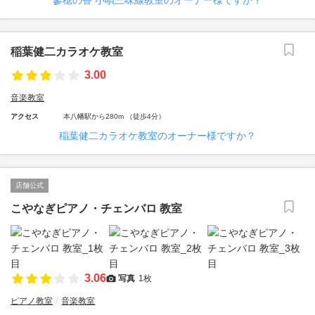
蓼穂の香 小唄三味線教室のオーナー様ですか？
稲葉健二カラオケ教室
3.00
音楽教室
アクセス
本八幡駅から280m （徒歩4分）
稲葉健二カラオケ教室のオーナー様ですか？
店舗公式
こやなぎピアノ・チェンバロ 教室
3.06
写真
1枚
ピアノ教室
音楽教室