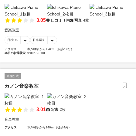
3.05
口コミ
1件
写真
4枚
音楽教室
日祝OK
駐車場有
アクセス
本八幡駅から1.4km （徒歩19分）
本日の営業状況
9:00〜20:00
店舗公式
カノン音楽教室
3.01
写真
2枚
音楽教室
アクセス
本八幡駅から240m （徒歩4分）