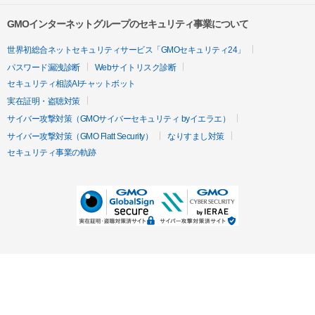
GMOインターネットグループのセキュリティ事業について
世界初総合ネットセキュリティサービス「GMOセキュリティ24」
パスワード漏洩診断
Webサイトリスク診断
セキュリティ相談AIチャットボット
実在証明・盗聴対策
サイバー攻撃対策（GMOサイバーセキュリティ byイエラエ）
サイバー攻撃対策（GMO Flatt Security）
なりすまし対策
セキュリティ事業の軌跡