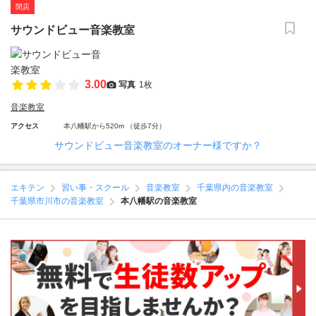
閉店
サウンドビュー音楽教室
3.00
写真
1枚
音楽教室
アクセス
本八幡駅から520m （徒歩7分）
サウンドビュー音楽教室のオーナー様ですか？
エキテン
習い事・スクール
音楽教室
千葉県内の音楽教室
千葉県市川市の音楽教室
本八幡駅の音楽教室