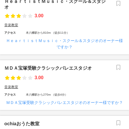
ＨｅａｒｔｉｓｔＭｕｓｉｃ・スクール＆スタジ
オ
3.00
音楽教室
アクセス
本八幡駅から810m （徒歩11分）
ＨｅａｒｔｉｓｔＭｕｓｉｃ・スクール＆スタジオのオーナー様
ですか？
ＭＤＡ宝塚受験クラシックバレエスタジオ
3.00
音楽教室
アクセス
本八幡駅から270m （徒歩4分）
ＭＤＡ宝塚受験クラシックバレエスタジオのオーナー様ですか？
ochiaおうた教室