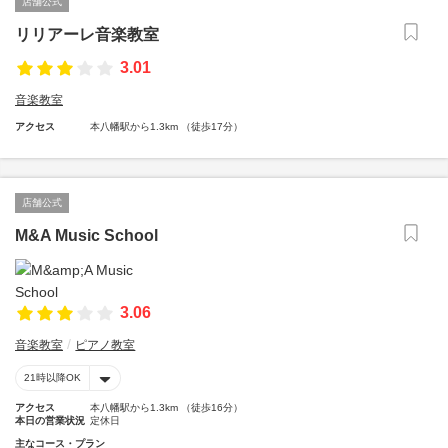
店舗公式
リリアーレ音楽教室
3.01
音楽教室
アクセス
本八幡駅から1.3km （徒歩17分）
店舗公式
M&A Music School
3.06
音楽教室
ピアノ教室
21時以降OK
アクセス
本八幡駅から1.3km （徒歩16分）
本日の営業状況
定休日
主なコース・プラン