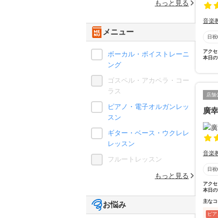
もっと見る
音楽
メニュー
日祝
アクセ
ボーカル・ボイストレーニ
本日の
ング
ゴスペル・アカペラ・コー
ラス
店舗
ピアノ・電子オルガンレッ
廣
スン
ギター・ベース・ウクレレ
レッスン
音楽
フルートレッスン
日祝
もっと見る
アクセ
本日の
主なコ
お悩み
ピア