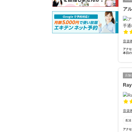
アル
音楽
アクセ
本日の
店舗
Ray
音楽
配達
アクセ