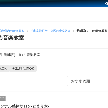
兵庫県内の音楽教室
兵庫県神戸市中央区の音楽教室
元町駅(ＪＲ)の音楽教室
め音楽教室
件
元町駅(ＪＲ)
音楽教室
祝OK
21時以降OK
公式
ソナル整体サロン-とまり木-