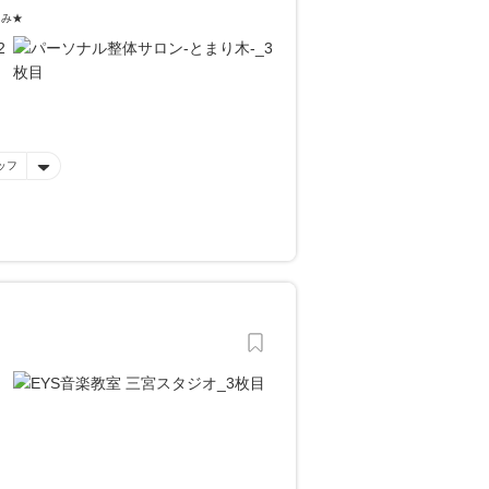
しみ★
ッフ