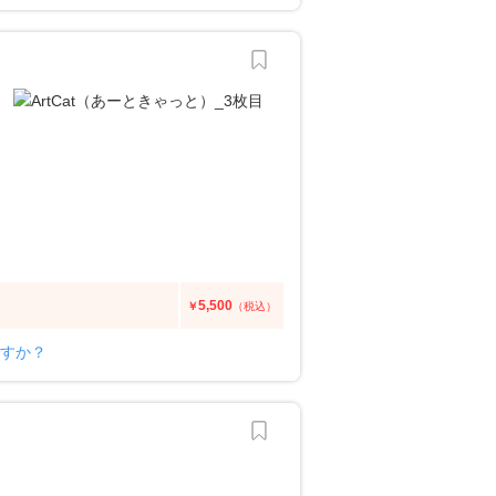
5,500
￥
（税込）
ですか？