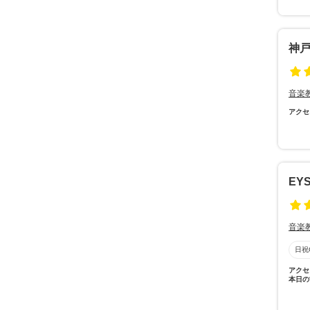
神
音楽
アクセ
EY
音楽
日祝
アクセ
本日の