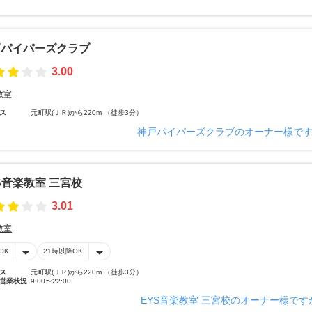
戸パイパーズクラブ
3.00
教室
ス
元町駅(ＪＲ)から220m （徒歩3分）
神戸パイパーズクラブのオーナー様で
S音楽教室 三宮校
3.01
教室
OK
21時以降OK
ス
元町駅(ＪＲ)から220m （徒歩3分）
営業状況
9:00〜22:00
EYS音楽教室 三宮校のオーナー様です