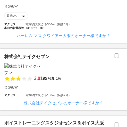
音楽教室
日祝OK
アクセス
南方駅(大阪)から380m （徒歩5分）
本日の営業状況
13:30〜19:00
ハーレム マス クワイアー大阪のオーナー様ですか？
株式会社テイクセブン
3.01
写真
1枚
音楽教室
アクセス
南方駅(大阪)から150m （徒歩2分）
株式会社テイクセブンのオーナー様ですか？
ボイストレーニングスタジオセンス＆ボイス大阪