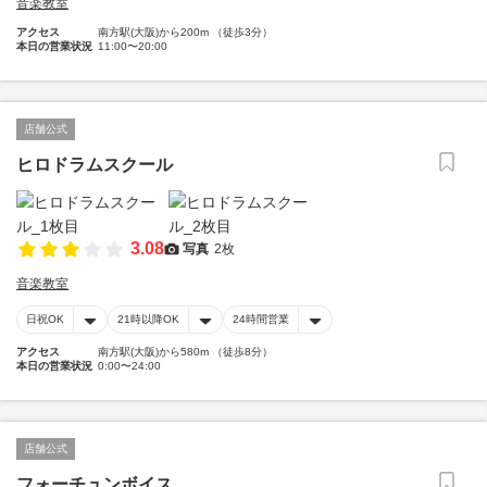
音楽教室
アクセス
南方駅(大阪)から200m （徒歩3分）
本日の営業状況
11:00〜20:00
店舗公式
ヒロドラムスクール
3.08
写真
2枚
音楽教室
日祝OK
21時以降OK
24時間営業
アクセス
南方駅(大阪)から580m （徒歩8分）
本日の営業状況
0:00〜24:00
店舗公式
フォーチュンボイス