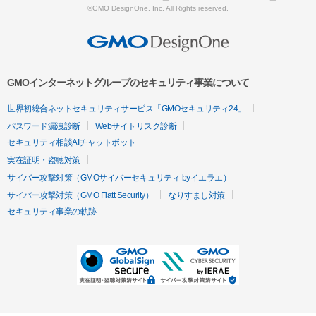
©GMO DesignOne, Inc. All Rights reserved.
GMOインターネットグループのセキュリティ事業について
世界初総合ネットセキュリティサービス「GMOセキュリティ24」
パスワード漏洩診断
Webサイトリスク診断
セキュリティ相談AIチャットボット
実在証明・盗聴対策
サイバー攻撃対策（GMOサイバーセキュリティ byイエラエ）
サイバー攻撃対策（GMO Flatt Security）
なりすまし対策
セキュリティ事業の軌跡