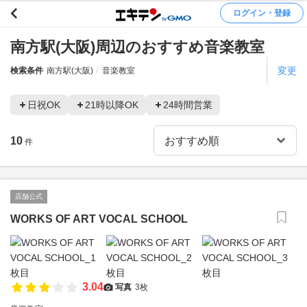
ログイン・登録
南方駅(大阪)周辺のおすすめ音楽教室
変更
検索条件
南方駅(大阪)
音楽教室
日祝OK
21時以降OK
24時間営業
10
件
店舗公式
WORKS OF ART VOCAL SCHOOL
3.04
写真
3枚