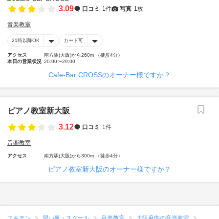
3.09
口コミ
1件
写真
1枚
音楽教室
21時以降OK
カード可
アクセス
南方駅(大阪)から260m （徒歩4分）
本日の営業状況
20:00〜29:00
Cafe-Bar CROSSのオーナー様ですか？
ピアノ教室新大阪
3.12
口コミ
1件
音楽教室
アクセス
南方駅(大阪)から300m （徒歩4分）
ピアノ教室新大阪のオーナー様ですか？
エキテン
習い事・スクール
音楽教室
大阪府内の音楽教室