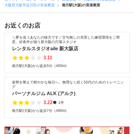
大阪府大阪市淀川区の音楽教室
南方駅(大阪)の音楽教室
お近くのお店
＼夢を追うあなたの味方です／文句無しの充実した練習環境をご用
意。好条件が揃う新大阪の穴場スタジオ
レンタルスタジオaile 新大阪店
3.11
南方駅(大阪)から徒歩5分（400m)
姿勢を整えて軽やかな毎日へ。無理なく続く50代のためのトレーニン
グ
パーソナルジム ALK (アルク)
3.22
1件
南方駅(大阪)から徒歩7分（490m)