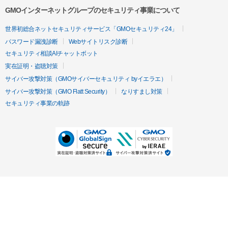
GMOインターネットグループのセキュリティ事業について
世界初総合ネットセキュリティサービス「GMOセキュリティ24」
パスワード漏洩診断
Webサイトリスク診断
セキュリティ相談AIチャットボット
実在証明・盗聴対策
サイバー攻撃対策（GMOサイバーセキュリティ byイエラエ）
サイバー攻撃対策（GMO Flatt Security）
なりすまし対策
セキュリティ事業の軌跡
無料診断