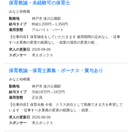
保育教諭・未経験可の保育士
みなと幼稚園
勤務地
神戸市 湊川公園駅
給与タイプ
時給1,200円～1,350円
雇用形態
アルバイト・パート
【仕事内容】保育補佐をしていただきます 雇用期間の定めなし ・従事
すべき業務の変更の範囲なし ・就業の場所の変更の範…
求人の更新日
2026-08-06
スポンサー
求人ボックス
保育教諭・保育士募集・ボーナス・賞与あり
みなと幼稚園
勤務地
神戸市 湊川公園駅
給与タイプ
月給19万円～24万円
雇用形態
正社員
【仕事内容】保育全般 今後、クラス担任として勤務できる方を希望して
います ・従事すべき業務の変更の範囲なし ・就業…
求人の更新日
2026-08-06
スポンサー
求人ボックス