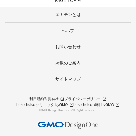
PAGE TOP
エキテンとは
ヘルプ
お問い合わせ
掲載のご案内
サイトマップ
利用規約
運営会社
プライバシーポリシー
best choice クリニック byGMO
best choice 歯科 byGMO
©GMO DesignOne, Inc. All Rights reserved.