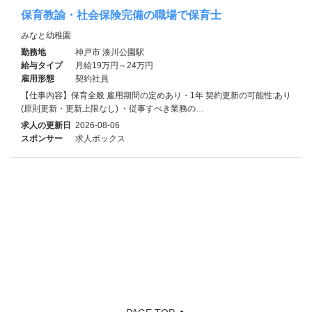
保育教諭・社会保険完備の職場で保育士
みなと幼稚園
勤務地
神戸市 湊川公園駅
給与タイプ
月給19万円～24万円
雇用形態
契約社員
【仕事内容】保育全般 雇用期間の定めあり・1年 契約更新の可能性:あり
(原則更新・更新上限なし) ・従事すべき業務の…
求人の更新日
2026-08-06
スポンサー
求人ボックス