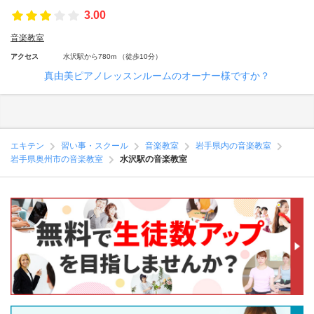
3.00
音楽教室
アクセス
水沢駅から780m （徒歩10分）
真由美ピアノレッスンルームのオーナー様ですか？
エキテン
習い事・スクール
音楽教室
岩手県内の音楽教室
岩手県奥州市の音楽教室
水沢駅の音楽教室