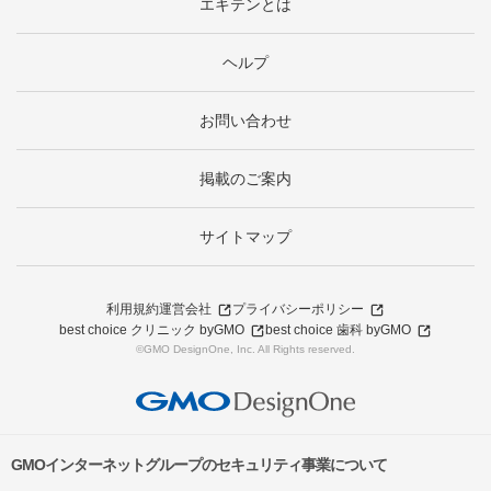
エキテンとは
ヘルプ
お問い合わせ
掲載のご案内
サイトマップ
利用規約
運営会社
プライバシーポリシー
best choice クリニック byGMO
best choice 歯科 byGMO
©GMO DesignOne, Inc. All Rights reserved.
GMOインターネットグループのセキュリティ事業について