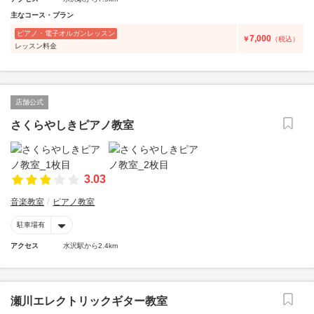
主なコース・プラン
ピアノ・電子オルガンレッスン
7,000
￥
（税込）
レッスン料金
店舗公式
さくらやしきピアノ教室
3.03
音楽教室
ピアノ教室
駐車場有
アクセス
水沢駅から2.4km
瀬川エレクトリックギター教室