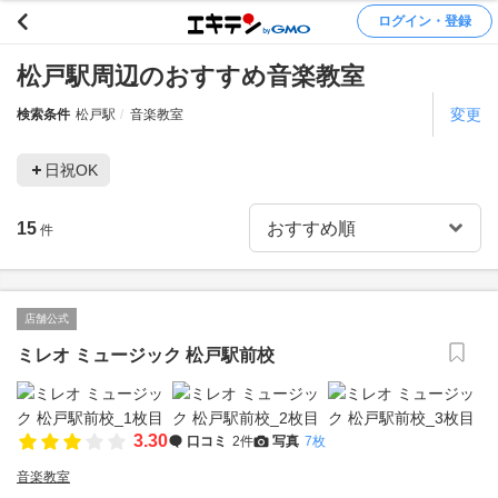
ログイン・登録
松戸駅周辺のおすすめ音楽教室
変更
検索条件
松戸駅
音楽教室
日祝OK
15
件
店舗公式
ミレオ ミュージック 松戸駅前校
3.30
口コミ
2件
写真
7枚
音楽教室