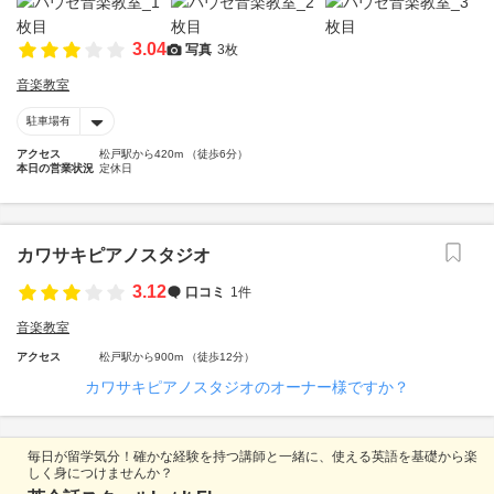
3.04
写真
3枚
音楽教室
駐車場有
アクセス
松戸駅から420m （徒歩6分）
本日の営業状況
定休日
カワサキピアノスタジオ
3.12
口コミ
1件
音楽教室
アクセス
松戸駅から900m （徒歩12分）
カワサキピアノスタジオのオーナー様ですか？
毎日が留学気分！確かな経験を持つ講師と一緒に、使える英語を基礎から楽
しく身につけませんか？