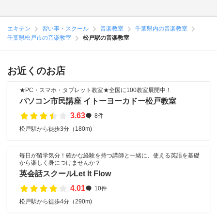
エキテン
習い事・スクール
音楽教室
千葉県内の音楽教室
千葉県松戸市の音楽教室
松戸駅の音楽教室
お近くのお店
★PC・スマホ・タブレット教室★全国に100教室展開中！
パソコン市民講座 イトーヨーカドー松戸教室
3.63
8件
松戸駅から徒歩3分（180m)
毎日が留学気分！確かな経験を持つ講師と一緒に、使える英語を基礎
から楽しく身につけませんか？
英会話スクールLet It Flow
4.01
10件
松戸駅から徒歩4分（290m)