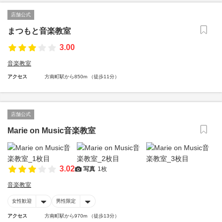
店舗公式
まつもと音楽教室
3.00
音楽教室
アクセス
方南町駅から850m （徒歩11分）
店舗公式
Marie on Music音楽教室
3.02
写真
1枚
音楽教室
女性歓迎
男性限定
アクセス
方南町駅から970m （徒歩13分）