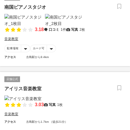
南国ピアノスタジオ
3.18
口コミ
1件
写真
2枚
音楽教室
駐車場有
カード可
アクセス
古島駅から9.4km
店舗公式
アイリス音楽教室
3.03
写真
1枚
音楽教室
アクセス
古島駅から1.7km （徒歩21分）