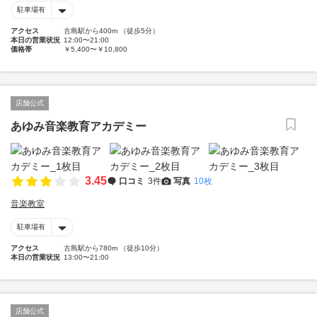
駐車場有
アクセス
古島駅から400m （徒歩5分）
本日の営業状況
12:00〜21:00
価格帯
￥5,400〜￥10,800
店舗公式
あゆみ音楽教育アカデミー
3.45
口コミ
3件
写真
10枚
音楽教室
駐車場有
アクセス
古島駅から780m （徒歩10分）
本日の営業状況
13:00〜21:00
店舗公式