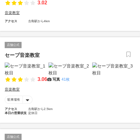
3.02
音楽教室
アクセス
古島駅から4km
店舗公式
セープ音楽教室
3.06
写真
41枚
音楽教室
駐車場有
アクセス
古島駅から2.5km
本日の営業状況
定休日
店舗公式