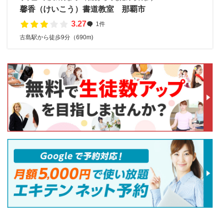
馨香（けいこう）書道教室 那覇市
3.27
1件
古島駅から徒歩9分（690m)