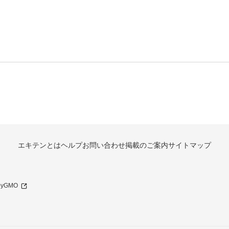
エキテンとは
ヘルプ
お問い合わせ
掲載のご案内
サイトマップ
 byGMO