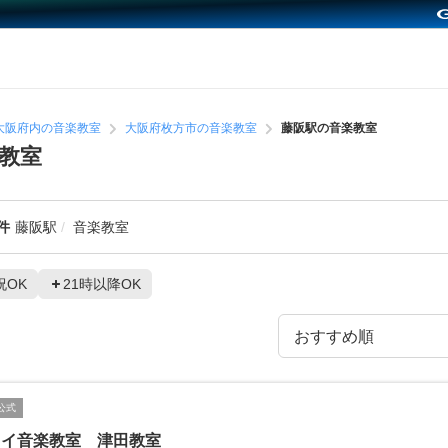
大阪府内の音楽教室
大阪府枚方市の音楽教室
藤阪駅の音楽教室
教室
件
藤阪駅
音楽教室
祝OK
21時以降OK
公式
ワイ音楽教室 津田教室