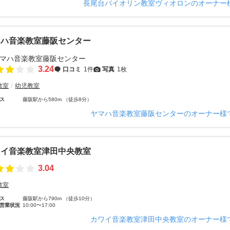
長尾台バイオリン教室ヴィオロンのオーナー
マハ音楽教室藤阪センター
3.24
口コミ
1件
写真
1枚
教室
幼児教室
ス
藤阪駅から580m （徒歩8分）
ヤマハ音楽教室藤阪センターのオーナー様
ワイ音楽教室津田中央教室
3.04
教室
ス
藤阪駅から790m （徒歩10分）
営業状況
10:00〜17:00
カワイ音楽教室津田中央教室のオーナー様