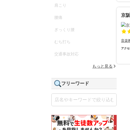
肩こり
京
腰痛
ぎっくり腰
音楽
むち打ち
アクセ
交通事故対応
もっと見る
フリーワード