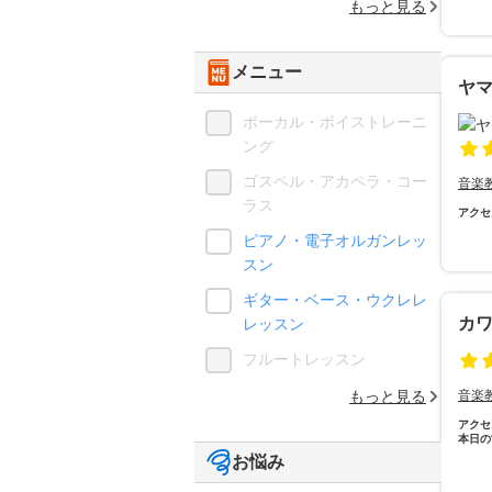
もっと見る
メニュー
ヤ
ボーカル・ボイストレーニ
ング
ゴスペル・アカペラ・コー
音楽
ラス
アクセ
ピアノ・電子オルガンレッ
スン
ギター・ベース・ウクレレ
カ
レッスン
フルートレッスン
もっと見る
音楽
アクセ
本日の
お悩み