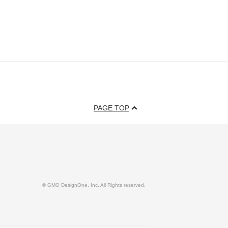
PAGE TOP
© GMO DesignOne, Inc. All Rights reserved.