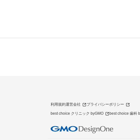
利用規約
運営会社
プライバシーポリシー
best choice クリニック byGMO
best choice 歯科