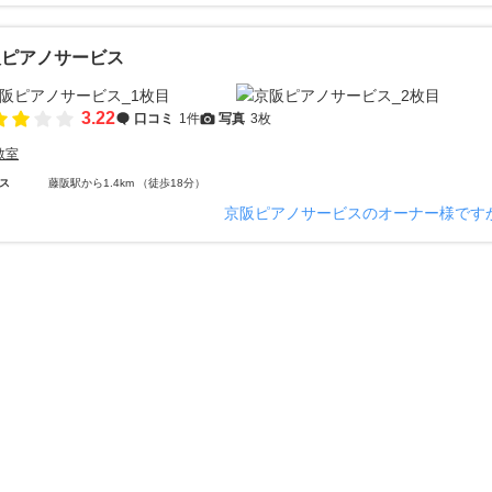
阪ピアノサービス
3.22
口コミ
1件
写真
3枚
教室
ス
藤阪駅から1.4km （徒歩18分）
京阪ピアノサービスのオーナー様です