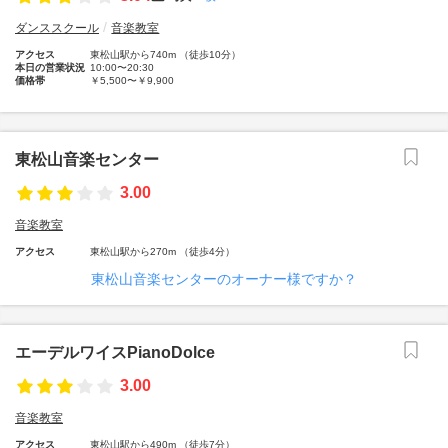
ダンススクール
音楽教室
アクセス
東松山駅から740m （徒歩10分）
本日の営業状況
10:00〜20:30
価格帯
￥5,500〜￥9,900
東松山音楽センター
3.00
音楽教室
アクセス
東松山駅から270m （徒歩4分）
東松山音楽センターのオーナー様ですか？
エーデルワイスPianoDolce
3.00
音楽教室
アクセス
東松山駅から490m （徒歩7分）