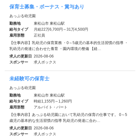
保育士募集・ボーナス・賞与あり
あっぷる幼児園
勤務地
東松山市 東松山駅
給与タイプ
月給22万6,700円～31万4,500円
雇用形態
正社員
【仕事内容】乳幼児の保育業務 ・0～5歳児の基本的生活習慣の指導 ・
乳幼児の発達に合わせた養育 ・園内環境の整備 【経…
求人の更新日
2026-08-06
スポンサー
求人ボックス
未経験可の保育士
あっぷる幼児園
勤務地
東松山市 東松山駅
給与タイプ
時給1,155円～1,260円
雇用形態
アルバイト・パート
【仕事内容】あっぷる幼児園において乳幼児の保育の仕事です。 0～5
歳児の基本的な生活習慣の指導 乳幼児の発達に合わ…
求人の更新日
2026-08-06
スポンサー
求人ボックス