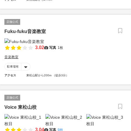
店舗公式
Fuku-fuku音楽教室
3.02
写真
1枚
音楽教室
駐車場有
アクセス
東松山駅から200m （徒歩3分）
店舗公式
Voice 東松山校
3.04
写真
9枚