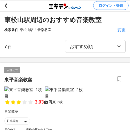
ログイン・登録
東松山駅周辺のおすすめ音楽教室
変更
検索条件
東松山駅
音楽教室
7
件
店舗公式
東平音楽教室
3.03
写真
2枚
音楽教室
駐車場有
アクセス
東松山駅から2.7km